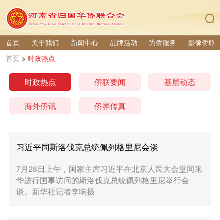
首页
关于我们
新闻中心
品牌活动
为侨服务
影像侨联
首页
>
时政热点
时政热点
侨联要闻
基层动态
海外侨讯
侨界传真
习近平同斯洛伐克总统佩列格里尼会谈
7月28日上午，国家主席习近平在北京人民大会堂同来
华进行国事访问的斯洛伐克总统佩列格里尼举行会
谈。新华社记者李响摄