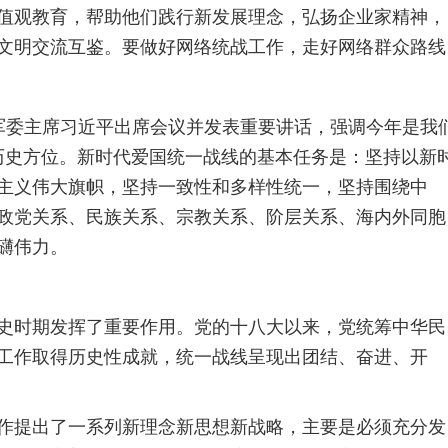
值观教育，帮助他们践行新发展理念，弘扬企业家精神，
文明交流互鉴。要做好网络统战工作，走好网络群众路线
央军委主席习近平出席会议并发表重要讲话，强调今年是我
历史方位。新时代爱国统一战线的基本任务是：坚持以新
主义伟大旗帜，坚持一致性和多样性统一，坚持围绕中
政党关系、民族关系、宗教关系、阶层关系、海内外同胞
礴伟力。
史时期发挥了重要作用。党的十八大以来，党统筹中华民
工作取得历史性成就，统一战线呈现出团结、奋进、开
作提出了一系列新理念新思想新战略，主要是必须充分发