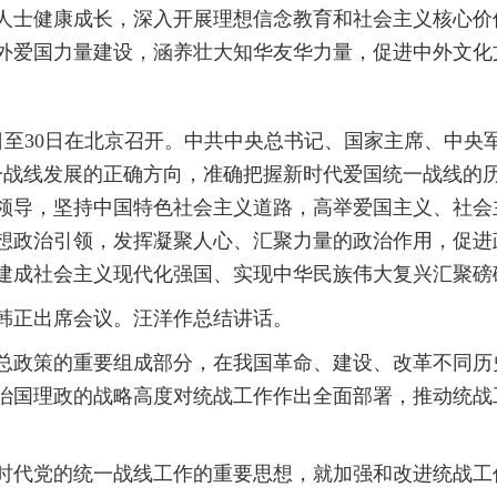
人士健康成长，深入开展理想信念教育和社会主义核心价
外爱国力量建设，涵养壮大知华友华力量，促进中外文化
29日至30日在北京召开。中共中央总书记、国家主席、中
统一战线发展的正确方向，准确把握新时代爱国统一战线的
领导，坚持中国特色社会主义道路，高举爱国主义、社会
想政治引领，发挥凝聚人心、汇聚力量的政治作用，促进
建成社会主义现代化强国、实现中华民族伟大复兴汇聚磅
韩正出席会议。汪洋作总结讲话。
总政策的重要组成部分，在我国革命、建设、改革不同历
治国理政的战略高度对统战工作作出全面部署，推动统战
时代党的统一战线工作的重要思想，就加强和改进统战工