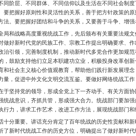
不同阶层、不同群体、不同信仰以及生活在不同社会制度
。要把握好原则性和灵活性的关系，善于把方针政策的原
方法。要把握好团结和斗争的关系，又要善于斗争、增强
全局和战略高度重视统战工作，先后颁布有关重要法规文
对做好新时代党的民族工作、宗教工作提出明确要求、作
政治引领，完善制度机制，推动新时代多党合作更加规范
的，鼓励支持他们立足本职建功立业，积极投身改革创新
育和社会主义核心价值观教育，帮助他们践行新发展理念
力量，促进中外文化文明交流互鉴。要做好网络统战工作
在于坚持党的领导，形成全党上下一齐动手、有关方面协
强统战意识，齐抓共管，形成强大合力。统战部门要加强
执行力，讲求工作艺术，改进工作方法，展现统战部门和
话十分重要。讲话充分肯定了百年统战的历史性贡献和新
析了新时代统战工作的历史方位，明确提出了做好新时代