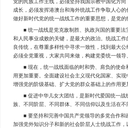
党的民族工作主线，必须坚持我国宗教中国化方向
成长，必须发挥港澳台和海外统战工作争取人心的
做好新时代党的统一战线工作的重要思想，是党的
■ 统一战线是党克敌制胜、执政兴国的重要
和人民事业成败的关键，是最大的政治。统战工作
良传统，在尊重多样性中寻求一致性，找到最大公
必须全党重视，大家共同来做，构建党委统一领导
■ 现在，统一战线面临的时和势、肩负的使
用更加重要。全面建设社会主义现代化国家、实现
增强党的阶级基础、扩大党的群众基础上的作用更
■ 促进中华儿女大团结，是新时代爱国统一
族、不同阶层、不同群体、不同信仰以及生活在不
■ 要坚持和完善中国共产党领导的多党合作
加强党外知识分子和新的社会阶层人士统战工作，