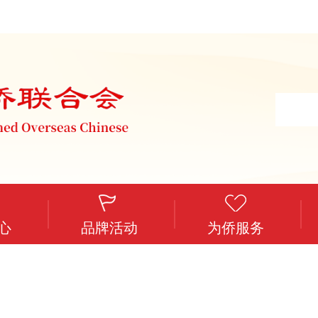
心
品牌活动
为侨服务