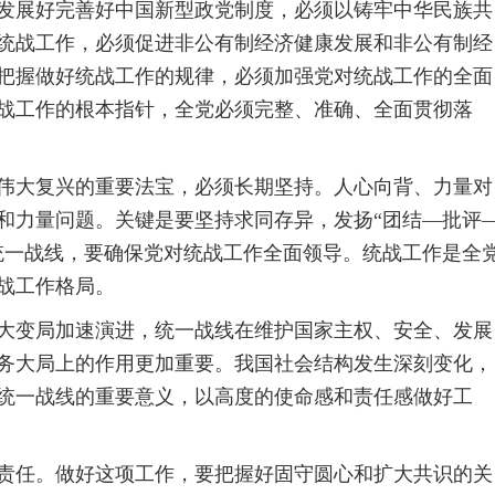
发展好完善好中国新型政党制度，必须以铸牢中华民族共
统战工作，必须促进非公有制经济健康发展和非公有制经
把握做好统战工作的规律，必须加强党对统战工作的全面
战工作的根本指针，全党必须完整、准确、全面贯彻落
伟大复兴的重要法宝，必须长期坚持。人心向背、力量对
和力量问题。关键是要坚持求同存异，发扬“团结—批评
统一战线，要确保党对统战工作全面领导。统战工作是全
战工作格局。
大变局加速演进，统一战线在维护国家主权、安全、发展
务大局上的作用更加重要。我国社会结构发生深刻变化，
统一战线的重要意义，以高度的使命感和责任感做好工
责任。做好这项工作，要把握好固守圆心和扩大共识的关