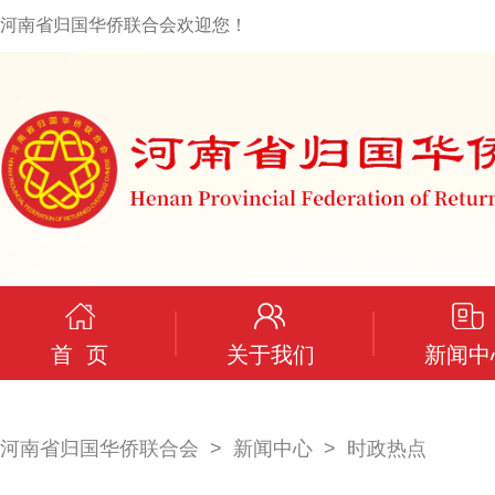
河南省归国华侨联合会欢迎您！
首 页
关于我们
新闻中
河南省归国华侨联合会
新闻中心
时政热点