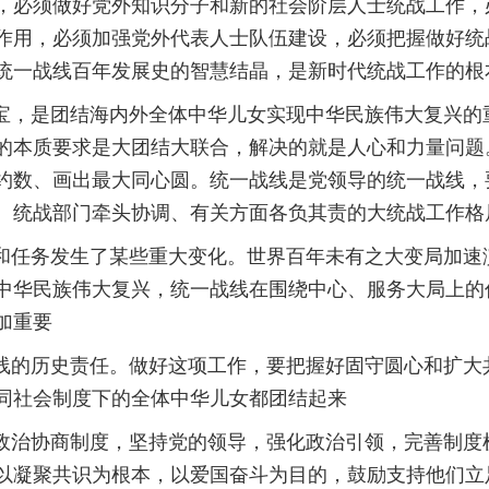
，必须做好党外知识分子和新的社会阶层人士统战工作，
作用，必须加强党外代表人士队伍建设，必须把握做好统
统一战线百年发展史的智慧结晶，是新时代统战工作的根
法宝，是团结海内外全体中华儿女实现中华民族伟大复兴
的本质要求是大团结大联合，解决的就是人心和力量问题
约数、画出最大同心圆。统一战线是党领导的统一战线，
、统战部门牵头协调、有关方面各负其责的大统战工作格
命和任务发生了某些重大变化。世界百年未有之大变局加
中华民族伟大复兴，统一战线在围绕中心、服务大局上的
加重要
战线的历史责任。做好这项工作，要把握好固守圆心和扩
同社会制度下的全体中华儿女都团结起来
和政治协商制度，坚持党的领导，强化政治引领，完善制
以凝聚共识为根本，以爱国奋斗为目的，鼓励支持他们立