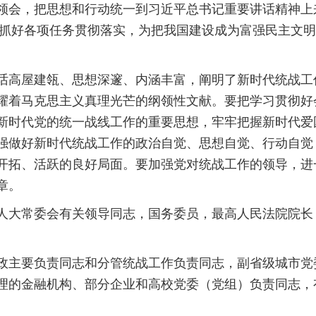
领会，把思想和行动统一到习近平总书记重要讲话精神上来
实际抓好各项任务贯彻落实，为把我国建设成为富强民主文
话高屋建瓴、思想深邃、内涵丰富，阐明了新时代统战工
耀着马克思主义真理光芒的纲领性文献。要把学习贯彻好
新时代党的统一战线工作的重要思想，牢牢把握新时代爱
强做好新时代统战工作的政治自觉、思想自觉、行动自觉
开拓、活跃的良好局面。要加强党对统战工作的领导，进
章。
人大常委会有关领导同志，国务委员，最高人民法院院长
政主要负责同志和分管统战工作负责同志，副省级城市党
理的金融机构、部分企业和高校党委（党组）负责同志，
。