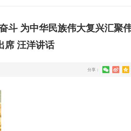
奋斗 为中华民族伟大复兴汇聚
出席 汪洋讲话
分享：