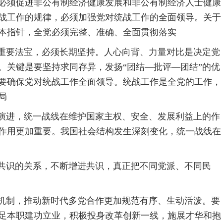
必须促进非公有制经济健康发展和非公有制经济人士健康
战工作的规律，必须加强党对统战工作的全面领导。关于
本指针，全党必须完整、准确、全面贯彻落实
的重要法宝，必须长期坚持。人心向背、力量对比是决定党
。关键是要坚持求同存异，发扬“团结—批评—团结”的优
要确保党对统战工作全面领导。统战工作是全党的工作，
局
速演进，统一战线在维护国家主权、安全、发展利益上的作
作用更加重要。我国社会结构发生深刻变化，统一战线在
大共识的关系，不断增进共识，真正把不同党派、不同民
度机制，推动新时代多党合作更加规范有序、生动活泼。要
足本职建功立业，积极投身改革创新一线，施展才华和抱