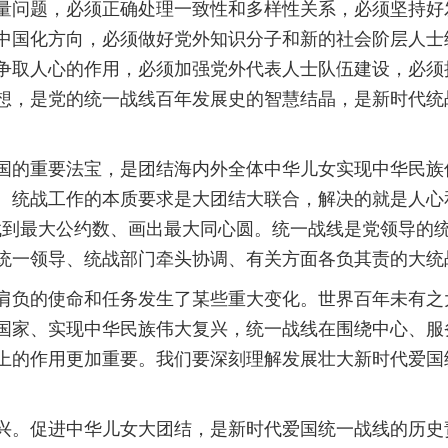
量问题，必须正确处理一致性和多样性关系，必须坚持好
中国化方向，必须做好党外知识分子和新的社会阶层人士
争取人心的作用，必须加强党外代表人士队伍建设，必须
想，是党的统一战线百年发展史的智慧结晶，是新时代统
国的重要法宝，是团结海内外全体中华儿女实现中华民族
。统战工作的本质要求是大团结大联合，解决的就是人心
找到最大公约数、画出最大同心圆。统一战线是党领导的
统一领导、统战部门牵头协调、有关方面各负其责的大统
肩负的使命和任务发生了某些重大变化。世界百年未有之
国家、实现中华民族伟大复兴，统一战线在围绕中心、服
上的作用更加重要。我们要深刻理解发展壮大新时代爱国
兴。促进中华儿女大团结，是新时代爱国统一战线的历史