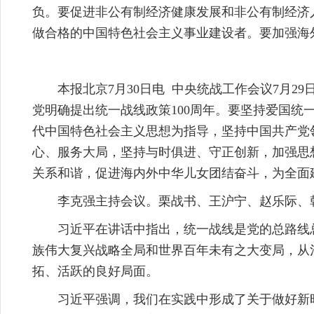
负。要促进非公有制经济健康发展和非公有制经济
做合格的中国特色社会主义事业建设者。要加强海
本报北京7月30日电 中央统战工作会议7月
党明确提出统一战线政策100周年。要坚持爱国
代中国特色社会主义思想为指导，坚持中国共产党
心、服务大局，坚持与时俱进、守正创新，加强思
关系和谐，促进海内外中华儿女团结奋斗，为全面
李克强主持会议。栗战书、王沪宁、赵乐际、
习近平在讲话中指出，统一战线是党的总路线
族伟大复兴战略全局和世界百年未有之大变局，从
拓、活跃的良好局面。
习近平强调，我们在实践中形成了关于做好新