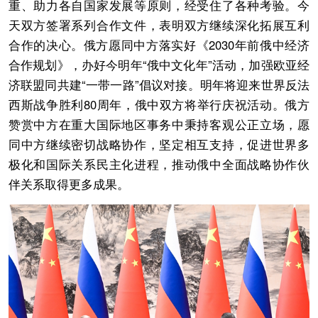
重、助力各自国家发展等原则，经受住了各种考验。今
天双方签署系列合作文件，表明双方继续深化拓展互利
合作的决心。俄方愿同中方落实好《2030年前俄中经济
合作规划》，办好今明年“俄中文化年”活动，加强欧亚经
济联盟同共建“一带一路”倡议对接。明年将迎来世界反法
西斯战争胜利80周年，俄中双方将举行庆祝活动。俄方
赞赏中方在重大国际地区事务中秉持客观公正立场，愿
同中方继续密切战略协作，坚定相互支持，促进世界多
极化和国际关系民主化进程，推动俄中全面战略协作伙
伴关系取得更多成果。