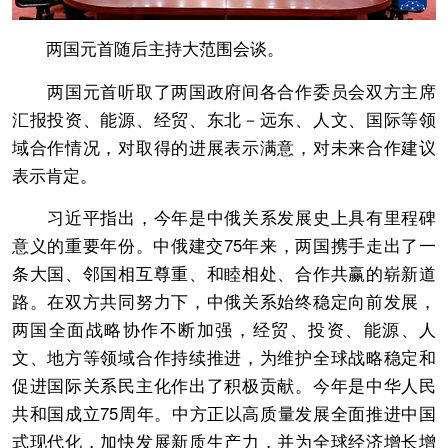
两国元首随后主持大范围会谈。
两国元首听取了两国政府间各合作委员会双方主席
汇报投资、能源、经贸、东北－远东、人文、国际等领
域合作情况，对取得的进展表示满意，对未来合作建议
表示肯定。
习近平指出，今年是中俄关系发展史上具有里程碑
意义的重要年份。中俄建交75年来，两国携手走出了一
条大国、邻国相互尊重、和睦相处、合作共赢的崭新道
路。在双方共同努力下，中俄关系始终稳定向前发展，
两国全面战略协作不断加强，经贸、投资、能源、人
文、地方等领域合作持续推进，为维护全球战略稳定和
促进国际关系民主化作出了积极贡献。今年是中华人民
共和国成立75周年。中方正以高质量发展全面推进中国
式现代化，加快发展新质生产力，并为全球经济增长增