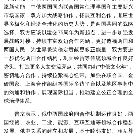
添新动能。中俄两国同为联合国常任理事国和主要新兴
市场国家，双方加大战略协作，拓展互利合作，顺应世
界多极化和经济全球化的历史大势，是两国共同的战略
选择。双方应该以建交75周年为新起点，进一步加强发
展战略对接，持续丰富双边合作内涵，更好造福两国和
两国人民，为世界繁荣稳定贡献更多正能量。双方要进
一步优化两国合作结构，巩固经贸等传统领域合作良好
势头。打造更多人文交流亮点，共同办好“中俄文化年”，
密切地方合作，持续拉紧民心纽带。加强在联合国、金
砖国家、上海合作组织等国际多边平台以及地区事务中
的沟通和协作，展现国际担当，推动建立公正合理的全
球治理体系。
普京表示，俄中两国政府间合作机制运作良好，两
国经贸、农业、工业、能源、互联互通等领域合作稳步
发展。俄中关系的建立和发展，基于睦邻友好、相互尊