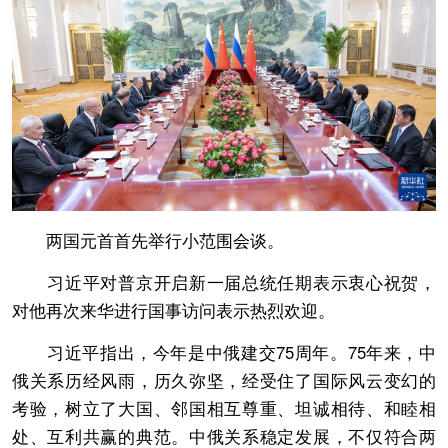
两国元首首先举行小范围会谈。
习近平对普京开启新一届总统任期表示衷心祝贺，
对他再次来华进行国事访问表示热烈欢迎。
习近平指出，今年是中俄建交75周年。75年来，中
俄关系历经风雨，历久弥坚，经受住了国际风云变幻的
考验，树立了大国、邻国相互尊重、坦诚相待、和睦相
处、互利共赢的典范。中俄关系稳定发展，不仅符合两