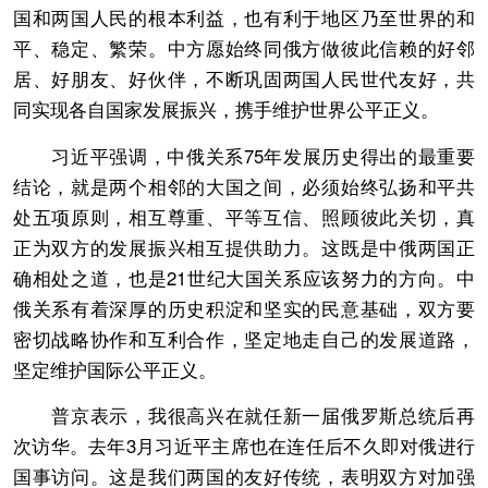
国和两国人民的根本利益，也有利于地区乃至世界的和
平、稳定、繁荣。中方愿始终同俄方做彼此信赖的好邻
居、好朋友、好伙伴，不断巩固两国人民世代友好，共
同实现各自国家发展振兴，携手维护世界公平正义。
习近平强调，中俄关系75年发展历史得出的最重要
结论，就是两个相邻的大国之间，必须始终弘扬和平共
处五项原则，相互尊重、平等互信、照顾彼此关切，真
正为双方的发展振兴相互提供助力。这既是中俄两国正
确相处之道，也是21世纪大国关系应该努力的方向。中
俄关系有着深厚的历史积淀和坚实的民意基础，双方要
密切战略协作和互利合作，坚定地走自己的发展道路，
坚定维护国际公平正义。
普京表示，我很高兴在就任新一届俄罗斯总统后再
次访华。去年3月习近平主席也在连任后不久即对俄进行
国事访问。这是我们两国的友好传统，表明双方对加强