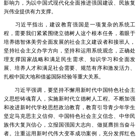
影响力，为以中国式现代化全面推进强国建设、民族复
兴伟业提供有力支撑。
习近平指出，建设教育强国是一项复杂的系统工
程，需要我们紧紧围绕立德树人这个根本任务，着眼于
培养德智体美劳全面发展的社会主义建设者和接班人，
坚持社会主义办学方向，坚持和运用系统观念，正确处
理支撑国家战略和满足民生需求、知识学习和全面发
展、培养人才和满足社会需要、规范有序和激发活力、
扎根中国大地和借鉴国际经验等重大关系。
习近平强调，要坚持不懈用新时代中国特色社会主
义思想铸魂育人，实施新时代立德树人工程。不断加强
和改进新时代学校思想政治教育，教育引导青少年学生
坚定马克思主义信仰、中国特色社会主义信念、中华民
族伟大复兴信心，立报国强国大志向、做挺膺担当奋斗
者。注重运用新时代伟大变革成功案例，充分发挥红色