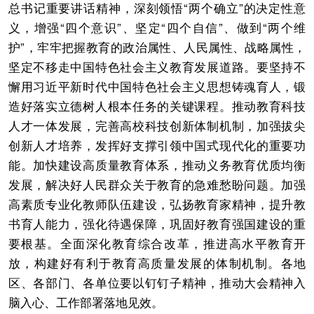
总书记重要讲话精神，深刻领悟“两个确立”的决定性意
义，增强“四个意识”、坚定“四个自信”、做到“两个维
护”，牢牢把握教育的政治属性、人民属性、战略属性，
坚定不移走中国特色社会主义教育发展道路。要坚持不
懈用习近平新时代中国特色社会主义思想铸魂育人，锻
造好落实立德树人根本任务的关键课程。推动教育科技
人才一体发展，完善高校科技创新体制机制，加强拔尖
创新人才培养，发挥好支撑引领中国式现代化的重要功
能。加快建设高质量教育体系，推动义务教育优质均衡
发展，解决好人民群众关于教育的急难愁盼问题。加强
高素质专业化教师队伍建设，弘扬教育家精神，提升教
书育人能力，强化待遇保障，巩固好教育强国建设的重
要根基。全面深化教育综合改革，推进高水平教育开
放，构建好有利于教育高质量发展的体制机制。各地
区、各部门、各单位要以钉钉子精神，推动大会精神入
脑入心、工作部署落地见效。