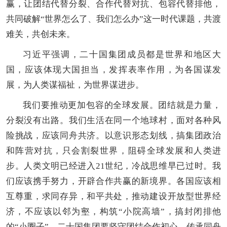
赢，让团结代替分裂、合作代替对抗、包容代替排他，
共同破解“世界怎么了、我们怎么办”这一时代课题，共渡
难关，共创未来。
习近平强调，二十国集团成员都是世界和地区大
国，应该体现大国担当，发挥表率作用，为各国谋发
展，为人类谋福祉，为世界谋进步。
我们要推动更加包容的全球发展。团结就是力量，
分裂没有出路。我们生活在同一个地球村，面对各种风
险挑战，应该同舟共济。以意识形态划线，搞集团政治
和阵营对抗，只会割裂世界，阻碍全球发展和人类进
步。人类文明已经进入21世纪，冷战思维早已过时。我
们应该携手努力，开辟合作共赢的新境界。各国应该相
互尊重，求同存异，和平共处，推动建设开放型世界经
济，不应该以邻为壑，构筑“小院高墙”，搞封闭排他
的“小圈子”。二十国集团要坚守团结合作初心，传承同舟