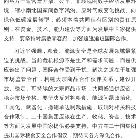
同各方一道营造开放、公平、非歧视的数字经济发展环
境，缩小南北国家间数字鸿沟。应对气候变化挑战、向
绿色低碳发展转型，必须本着共同但有区别的责任原
则，在资金、技术、能力建设等方面为发展中国家提供
支持。要坚持对腐败零容忍，加强追逃追赃国际合作。
习近平强调，粮食、能源安全是全球发展领域最紧
迫的挑战。当前危机根源不是生产和需求问题，而是供
应链出了问题，国际合作受到干扰。解决之道在于加强
市场监管合作，构建大宗商品合作伙伴关系，建设开
放、稳定、可持续的大宗商品市场，共同畅通供应链，
稳定市场价格。要坚决反对将粮食、能源问题政治化、
工具化、武器化，撤销单边制裁措施，取消对相关科技
合作限制。二十国集团应该在生产、收储、资金、技术
等方面为发展中国家提供必要支持。中方在二十国集团
提出国际粮食安全合作倡议，期待同各方深化合作。