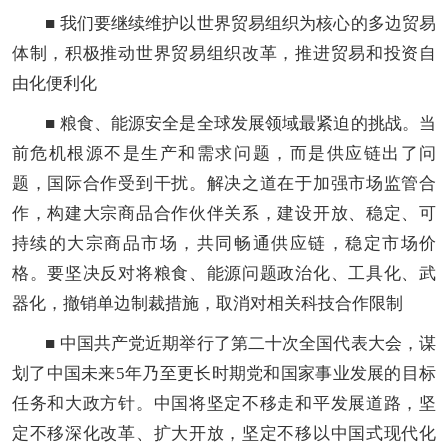
■ 我们要继续维护以世界贸易组织为核心的多边贸易
体制，积极推动世界贸易组织改革，推进贸易和投资自
由化便利化
■ 粮食、能源安全是全球发展领域最紧迫的挑战。当
前危机根源不是生产和需求问题，而是供应链出了问
题，国际合作受到干扰。解决之道在于加强市场监管合
作，构建大宗商品合作伙伴关系，建设开放、稳定、可
持续的大宗商品市场，共同畅通供应链，稳定市场价
格。要坚决反对将粮食、能源问题政治化、工具化、武
器化，撤销单边制裁措施，取消对相关科技合作限制
■ 中国共产党近期举行了第二十次全国代表大会，谋
划了中国未来5年乃至更长时期党和国家事业发展的目标
任务和大政方针。中国将坚定不移走和平发展道路，坚
定不移深化改革、扩大开放，坚定不移以中国式现代化