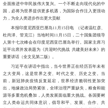
全面推进中华民族伟大复兴。一个不断走向现代化的中
国，必将为世界提供更多机遇，为国际合作注入更强动
力，为全人类进步作出更大贡献
本报印度尼西亚巴厘岛11月15日电 （记者温红彦、
杜尚泽、管克江）当地时间11月15日，二十国集团领导
人第十七次峰会在印度尼西亚巴厘岛举行。国家主席习
近平出席并发表题为《共迎时代挑战 共建美好未来》的
重要讲话（全文见第二版）。
习近平在讲话中指出，当今世界正在经历百年未有
之大变局，这是世界之变、时代之变、历史之变。当
前，新冠肺炎疫情反复延宕，世界经济脆弱性更加突
出，地缘政治局势紧张，全球治理严重缺失，粮食和能
源等多重危机叠加，人类发展面临重大挑战。各国要树
立人类命运共同体意识，倡导和平、发展、合作、共