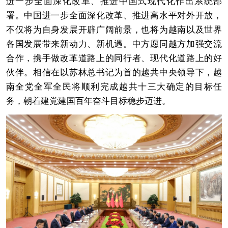
进一步全面深化改革、推进中国式现代化作出系统部
署。中国进一步全面深化改革、推进高水平对外开放，
不仅将为自身发展开辟广阔前景，也将为越南以及世界
各国发展带来新动力、新机遇。中方愿同越方加强交流
合作，携手做改革道路上的同行者、现代化道路上的好
伙伴。相信在以苏林总书记为首的越共中央领导下，越
南全党全军全民将顺利完成越共十三大确定的目标任
务，朝着建党建国百年奋斗目标稳步迈进。