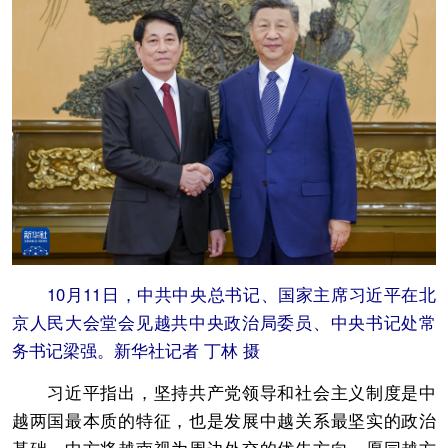
10月11日，中共中央总书记、国家主席习近平在北
京人民大会堂会见越共中央政治局委员、中央书记处常
务书记梁强。新华社记者 丁林 摄
习近平指出，坚持共产党领导和社会主义制度是中
越两国最本质的特征，也是发展中越关系最坚实的政治