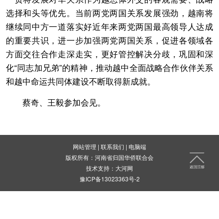
选择和头等优先。当前两党两国关系发展强劲，越南将
继续同中方一道落实好近年来两党两国最高领导人达成
的重要共识，进一步加强两党两国关系，促进各领域各
方面交往合作走深走实，更好管控解决分歧，巩固和深
化“同志加兄弟”的精神，推动越中全面战略合作伙伴关系
和越中命运共同体建设不断取得新成就。
蔡奇、王毅参加会见。
网站管理
|
联系我们
|
电脑端
版权所有：河南省归国华侨联合会
技术支持：
大河网
豫ICP备13023363号-2