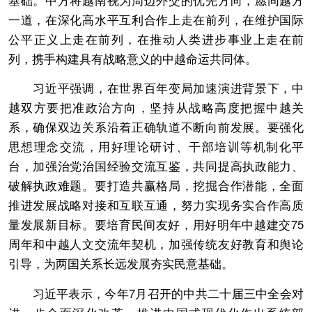
基础。中方将越南视为周边外交的优先方向，愿同越方
一道，在深化高水平互利合作上走在前列，在维护国际
公平正义上走在前列，在推动人类进步事业上走在前
列，携手构建具有战略意义的中越命运共同体。
习近平强调，在世界百年变局加速演进背景下，中
越双方要把准政治方向，坚持从战略高度把握中越关
系，确保双边关系沿着正确轨道不断向前发展。要强化
思想理念交流，用好理论研讨、干部培训等机制化平
台，加强治党治国经验交流互鉴，共同提高执政能力、
破解执政难题。要打造共赢格局，挖掘合作潜能，全面
推进发展战略对接和互联互通，努力实现务实合作高质
量发展新目标。要培育民间友好，用好明年中越建交75
周年和中越人文交流年契机，加强传统友好教育和舆论
引导，为两国关系长远发展夯实民意基础。
习近平表示，今年7月召开的中共二十届三中全会对