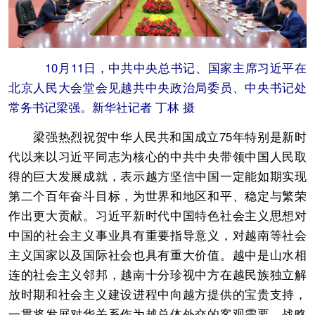
10月11日，中共中央总书记、国家主席习近平在
北京人民大会堂会见越共中央政治局委员、中央书记处
常务书记梁强。新华社记者 丁林 摄
梁强热烈祝贺中华人民共和国成立75年特别是新时
代以来以习近平同志为核心的中共中央带领中国人民取
得的巨大发展成就，表示越方坚信中国一定能如期实现
第二个百年奋斗目标，为世界和地区和平、稳定与繁荣
作出更大贡献。习近平新时代中国特色社会主义思想对
中国的社会主义事业具有重要指导意义，对越南等社会
主义国家以及国际社会也具有重大价值。越中是山水相
连的社会主义邻邦，越南十分珍视中方在越民族独立解
放时期和社会主义建设进程中向越方提供的宝贵支持，
一贯将发展对华关系作为越总体外交的客观需要、战略