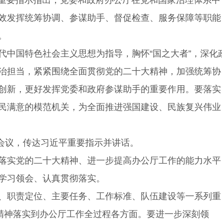
重要指示指出，党委和政府办公厅在党和国家治理体系中
效发挥统筹协调、参谋助手、督促检查、服务保障等职能
。
中国特色社会主义思想为指导，胸怀“国之大者”，深化
治担当，紧紧围绕全面贯彻党的二十大精神，加强统筹协
创新，更好发挥党委和政府参谋助手的重要作用。要落实
民满意的模范机关，为全面推进强国建设、民族复兴伟业
会议，传达习近平重要指示并讲话。
落实党的二十大精神、进一步提高办公厅工作的能力水平
学习领会、认真贯彻落实。
、职责定位、主要任务、工作标准、队伍建设等一系列重
精神落实到办公厅工作全过程各方面。要进一步深刻领