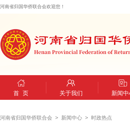
河南省归国华侨联合会欢迎您！
首 页
关于我们
新闻中
河南省归国华侨联合会
新闻中心
时政热点