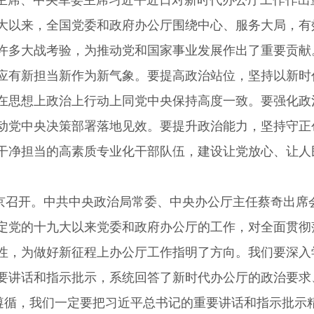
主席、中央军委主席习近平近日对新时代办公厅工作作出
大以来，全国党委和政府办公厅围绕中心、服务大局，有
许多大战考验，为推动党和国家事业发展作出了重要贡献
新担当新作为新气象。要提高政治站位，坚持以新时代
在思想上政治上行动上同党中央保持高度一致。要强化政
动党中央决策部署落地见效。要提升政治能力，坚持守正
干净担当的高素质专业化干部队伍，建设让党放心、让人
京召开。中共中央政治局常委、中央办公厅主任蔡奇出席
党的十九大以来党委和政府办公厅的工作，对全面贯彻
性，为做好新征程上办公厅工作指明了方向。我们要深入
讲话和指示批示，系统回答了新时代办公厅的政治要求
本遵循，我们一定要把习近平总书记的重要讲话和指示批示