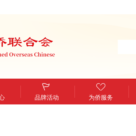
心
品牌活动
为侨服务