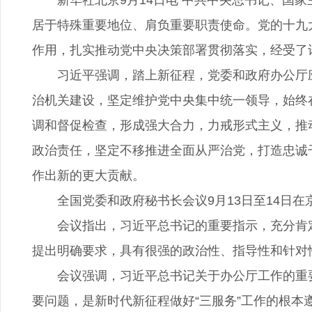
新华社北京9月14日电 中共中央总书记、国家
居于特殊重要地位、肩负重要职责使命。党的十九
作用，扎实推动党中央决策部署贯彻落实，经受了
习近平强调，踏上新征程，党委和政府办公厅应有
治机关建设，坚定维护党中央集中统一领导，始终
调和督促检查，形成强大合力，力戒形式主义，推
政治责任，坚定不移推进全面从严治党，打造忠诚
作出新的更大贡献。
全国党委和政府秘书长会议9月13日至14日在
会议指出，习近平总书记的重要指示，充分肯定
提出明确要求，具有很强的政治性、指导性和针对
会议强调，习近平总书记关于办公厅工作的重要
要问题，是新时代新征程做好“三服务”工作的根