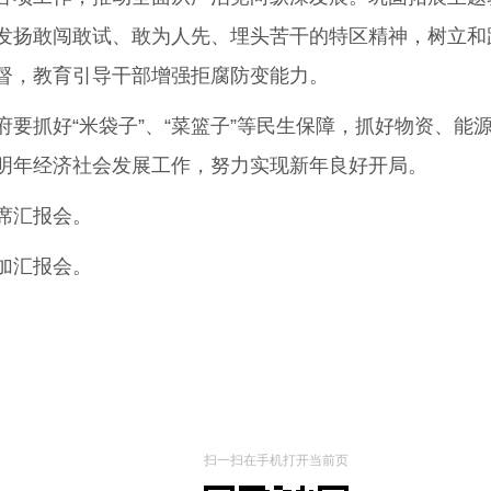
发扬敢闯敢试、敢为人先、埋头苦干的特区精神，树立和
督，教育引导干部增强拒腐防变能力。
抓好“米袋子”、“菜篮子”等民生保障，抓好物资、能
明年经济社会发展工作，努力实现新年良好开局。
席汇报会。
加汇报会。
扫一扫在手机打开当前页