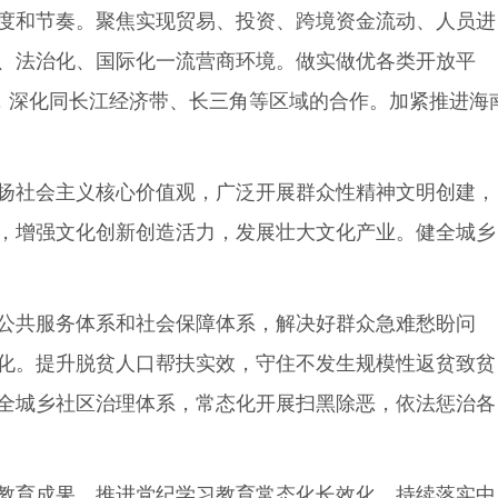
度和节奏。聚焦实现贸易、投资、跨境资金流动、人员进
、法治化、国际化一流营商环境。做实做优各类开放平
，深化同长江经济带、长三角等区域的合作。加紧推进海
扬社会主义核心价值观，广泛开展群众性精神文明创建，
，增强文化创新创造活力，发展壮大文化产业。健全城乡
公共服务体系和社会保障体系，解决好群众急难愁盼问
化。提升脱贫人口帮扶实效，守住不发生规模性返贫致贫
全城乡社区治理体系，常态化开展扫黑除恶，依法惩治各
教育成果，推进党纪学习教育常态化长效化，持续落实中