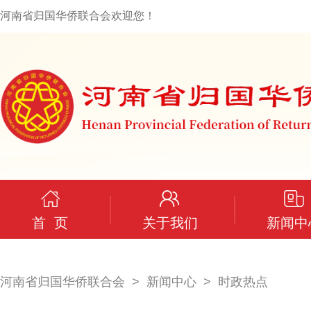
河南省归国华侨联合会欢迎您！
首 页
关于我们
新闻中
河南省归国华侨联合会
新闻中心
时政热点