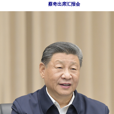
蔡奇出席汇报会