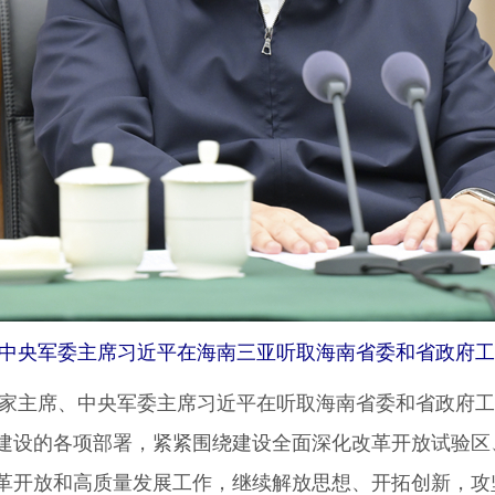
、中央军委主席习近平在海南三亚听取海南省委和省政府工
家主席、中央军委主席习近平在听取海南省委和省政府工
建设的各项部署，紧紧围绕建设全面深化改革开放试验区
革开放和高质量发展工作，继续解放思想、开拓创新，攻