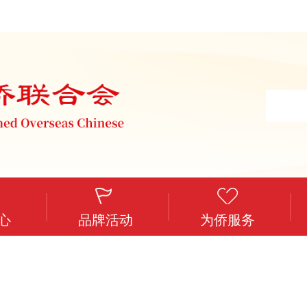
心
品牌活动
为侨服务