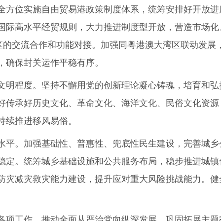
方位实施自由贸易港政策制度体系，统筹安排好开放进
国际高水平经贸规则，大力推进制度型开放，营造市场化
园区的交流合作和功能对接。加强同粤港澳大湾区联动发展
，确保封关运作平稳有序。
明程度。坚持不懈用党的创新理论凝心铸魂，培育和弘
好传承好历史文化、革命文化、海洋文化、民俗文化资源
持续推进移风易俗。
平。加强基础性、普惠性、兜底性民生建设，完善城乡
稳定。统筹城乡基础设施和公共服务布局，稳步推进城镇
防灾减灾救灾能力建设，提升应对重大风险挑战能力。健
项工作，推动全面从严治党向纵深发展。巩固拓展主题