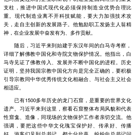
支柱，推进中国式现代化必须保持制造业优势合理比
重。现代制造业离不开科技赋能，要大力加强技术攻
关，走自主创新的发展路子。他勉励职工发扬主人翁精
神，在企业发展中奋发有为、多作贡献。
随后，习近平来到始建于东汉年间的白马寺考察，
详细了解佛教中国化和寺院文物保护情况。他指出，白
马寺见证了佛教传入、发展并不断中国化的进程。历史
证明，坚持我国宗教中国化方向是完全正确的，要积极
引导宗教同中华优秀传统文化相融合、与社会主义社会
相适应。
已有1500多年历史的龙门石窟，是重要的世界文化
遗产。习近平来到这里，察看石窟整体布局风貌和代表
性窟龛、造像，同现场的文物保护工作者亲切交流。他
强调，要把这些中华文化瑰宝保护好、传承好、传播
好。游客们见到总书记，都十分欣喜，纷纷向总书记问