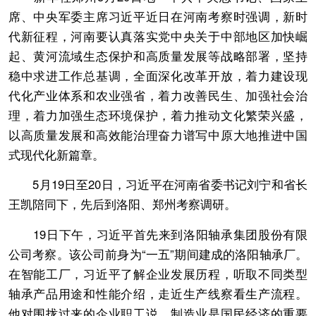
席、中央军委主席习近平近日在河南考察时强调，新时
代新征程，河南要认真落实党中央关于中部地区加快崛
起、黄河流域生态保护和高质量发展等战略部署，坚持
稳中求进工作总基调，全面深化改革开放，着力建设现
代化产业体系和农业强省，着力改善民生、加强社会治
理，着力加强生态环境保护，着力推动文化繁荣兴盛，
以高质量发展和高效能治理奋力谱写中原大地推进中国
式现代化新篇章。
5月19日至20日，习近平在河南省委书记刘宁和省长
王凯陪同下，先后到洛阳、郑州考察调研。
19日下午，习近平首先来到洛阳轴承集团股份有限
公司考察。该公司前身为“一五”期间建成的洛阳轴承厂。
在智能工厂，习近平了解企业发展历程，听取不同类型
轴承产品用途和性能介绍，走近生产线察看生产流程。
他对围拢过来的企业职工说，制造业是国民经济的重要