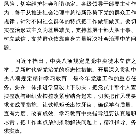
风险，切实维护社会和谐稳定。各级领导干部要主动作
为，善于从推进社会治理中总结新形势下党的群众工作
规律，针对不同社会群体的特点把工作做细做实。要切
实整治形式主义为基层减负，支持基层干部大胆干事、
树立威信，支持群众依靠自身力量解决社会治理中的问
题。
习近平指出，中央八项规定是党中央徙木立信之
举，是新时代管党治党的标志性措施。开展深入贯彻中
央八项规定精神学习教育，是今年党建工作的重点任
务。要在一体推进学查改上下功夫，把党员干部个人查
摆整改与组织查摆整改紧密结合起来，切实把作风硬要
求变成硬措施、让铁规矩长出铁牙齿，确保学有质量、
查有力度、改有成效。学习教育中央指导组要认真履职
尽责，把工作重点放到推动解决问题上，精准指导、务
求实效。