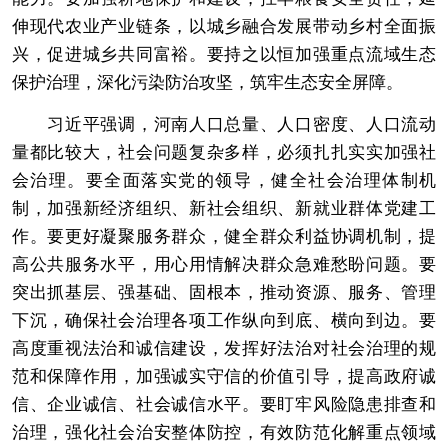
伸现代农业产业链条，以城乡融合发展带动乡村全面振
兴，促进城乡共同富裕。要持之以恒加强重点流域生态
保护治理，深化污染防治攻坚，筑牢生态安全屏障。
习近平强调，河南人口总量、人口密度、人口流动
量都比较大，社会问题复杂多样，必须扎扎实实加强社
会治理。要全面落实党的领导，健全社会治理体制机
制，加强新经济组织、新社会组织、新就业群体党建工
作。要更好凝聚服务群众，健全群众利益协调机制，提
高公共服务水平，用心用情解决群众急难愁盼问题。要
突出抓基层、强基础、固根本，推动资源、服务、管理
下沉，确保社会治理各项工作纵向到底、横向到边。要
高度重视法治和诚信建设，发挥好法治对社会治理的规
范和保障作用，加强诚实守信的价值引导，提高政府诚
信、企业诚信、社会诚信水平。要盯牢风险隐患排查和
治理，强化社会治安整体防控，有效防范化解重点领域