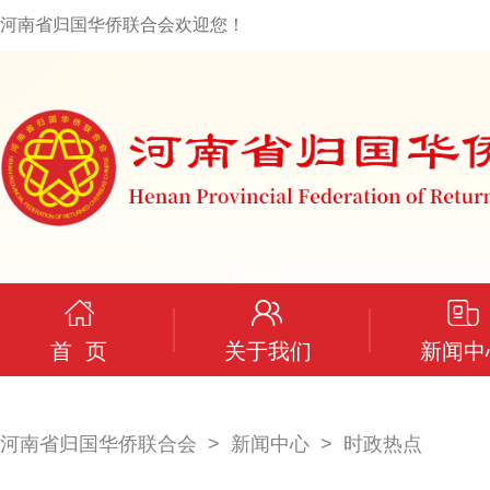
河南省归国华侨联合会欢迎您！
首 页
关于我们
新闻中
河南省归国华侨联合会
新闻中心
时政热点