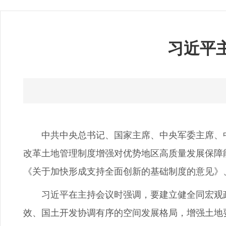
习近平
中共中央总书记、国家主席、中央军委主席、中央
改革土地管理制度增强对优势地区高质量发展保障
《关于加快形成支持全面创新的基础制度的意见》、
习近平在主持会议时强调，要建立健全同宏观政
效、国土开发协调有序的空间发展格局，增强土地