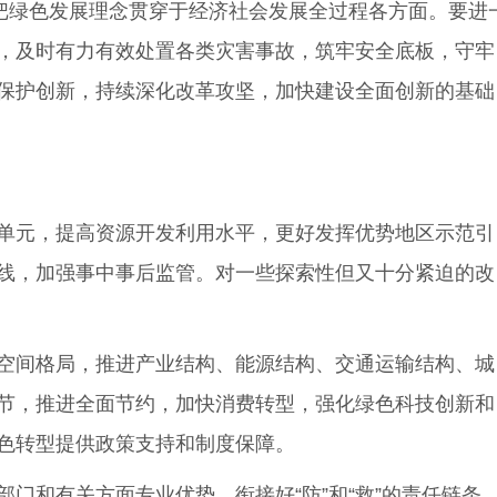
把绿色发展理念贯穿于经济社会发展全过程各方面。要进
，及时有力有效处置各类灾害事故，筑牢安全底板，守牢
保护创新，持续深化改革攻坚，加快建设全面创新的基础
单元，提高资源开发利用水平，更好发挥优势地区示范引
线，加强事中事后监管。对一些探索性但又十分紧迫的改
空间格局，推进产业结构、能源结构、交通运输结构、城
节，推进全面节约，加快消费转型，强化绿色科技创新和
色转型提供政策支持和制度保障。
和有关方面专业优势，衔接好“防”和“救”的责任链条