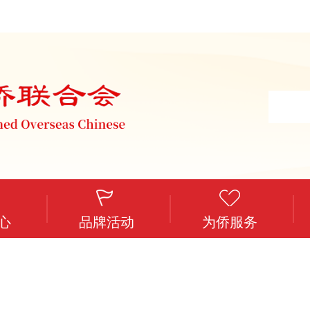
心
品牌活动
为侨服务