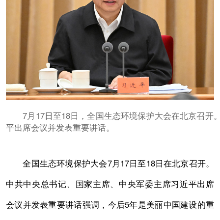
7月17日至18日，全国生态环境保护大会在北京召开
平出席会议并发表重要讲话。
播
画
全国生态环境保护大会7月17日至18日在北京召开。
放
中
中共中央总书记、国家主席、中央军委主席习近平出席
视
画
频
会议并发表重要讲话强调，今后5年是美丽中国建设的重