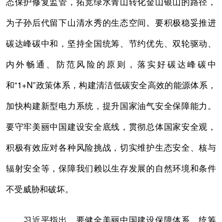
态保护修复监管，拓宽绿水青山转化金山银山的路径，
为子孙后代留下山清水秀的生态空间。要积极稳妥推进
碳达峰碳中和，坚持全国统筹、节约优先、双轮驱动、
内外畅通、防范风险的原则，落实好碳达峰碳中
和“1+N”政策体系，构建清洁低碳安全高效的能源体系，
加快构建新型电力系统，提升国家油气安全保障能力。
要守牢美丽中国建设安全底线，贯彻总体国家安全观，
积极有效应对各种风险挑战，切实维护生态安全、核与
辐射安全等，保障我们赖以生存发展的自然环境和条件
不受威胁和破坏。
习近平指出，要健全美丽中国建设保障体系。统筹