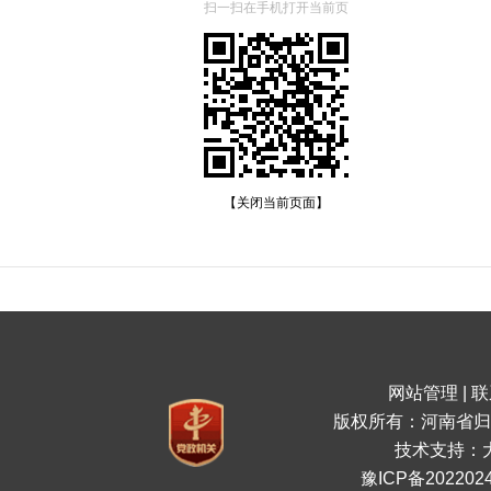
扫一扫在手机打开当前页
【关闭当前页面】
网站管理
|
联
版权所有：河南省归
技术支持：
豫ICP备2022024