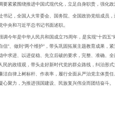
要紧紧围绕推进中国式现代化，立足自身职责，强化政
书记，全国人大常委会、国务院、全国政协党组成员，
党中央和习近平总书记书面述职。
今年是中华人民共和国成立75周年，是实现“十四五”
个自信”、做到“两个维护”，带头巩固拓展主题教育成果
稳中求进、以进促稳、先立后破的要求，完整、准确、全
人民的政绩观，带头走好新时代党的群众路线，纠治形式
廉洁自律上树标杆、作表率，履行全面从严治党主体责任
凝心聚力，为推进强国建设、民族复兴伟业而团结奋斗。