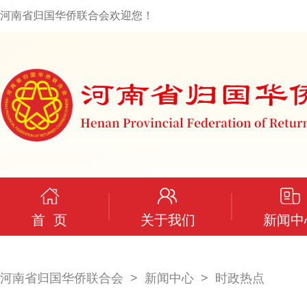
河南省归国华侨联合会欢迎您！
首 页
关于我们
新闻中
河南省归国华侨联合会
新闻中心
时政热点