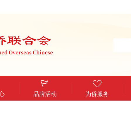
心
品牌活动
为侨服务