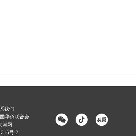
系我们
国华侨联合会
大河网
316号-2