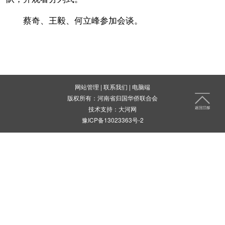
蔡奇、王毅、何立峰参加会谈。
网站管理
|
联系我们
|
电脑端
版权所有：河南省归国华侨联合会
技术支持：
大河网
豫ICP备13023363号-2