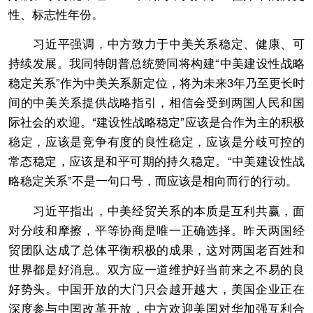
性、标志性年份。
习近平强调，中方致力于中美关系稳定、健康、可
持续发展。我同特朗普总统赞同将构建“中美建设性战略
稳定关系”作为中美关系新定位，将为未来3年乃至更长时
间的中美关系提供战略指引，相信会受到两国人民和国
际社会的欢迎。“建设性战略稳定”应该是合作为主的积极
稳定，应该是竞争有度的良性稳定，应该是分歧可控的
常态稳定，应该是和平可期的持久稳定。“中美建设性战
略稳定关系”不是一句口号，而应该是相向而行的行动。
习近平指出，中美经贸关系的本质是互利共赢，面
对分歧和摩擦，平等协商是唯一正确选择。昨天两国经
贸团队达成了总体平衡积极的成果，这对两国老百姓和
世界都是好消息。双方应一道维护好当前来之不易的良
好势头。中国开放的大门只会越开越大，美国企业正在
深度参与中国改革开放，中方欢迎美国对华加强互利合