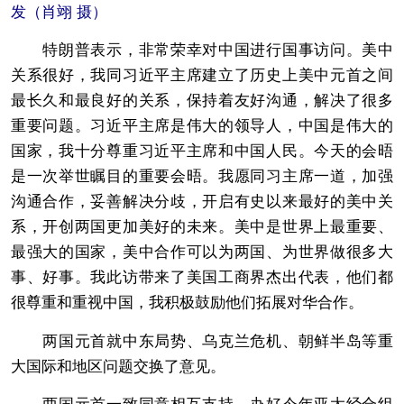
发（肖翊 摄）
特朗普表示，非常荣幸对中国进行国事访问。美中
关系很好，我同习近平主席建立了历史上美中元首之间
最长久和最良好的关系，保持着友好沟通，解决了很多
重要问题。习近平主席是伟大的领导人，中国是伟大的
国家，我十分尊重习近平主席和中国人民。今天的会晤
是一次举世瞩目的重要会晤。我愿同习主席一道，加强
沟通合作，妥善解决分歧，开启有史以来最好的美中关
系，开创两国更加美好的未来。美中是世界上最重要、
最强大的国家，美中合作可以为两国、为世界做很多大
事、好事。我此访带来了美国工商界杰出代表，他们都
很尊重和重视中国，我积极鼓励他们拓展对华合作。
两国元首就中东局势、乌克兰危机、朝鲜半岛等重
大国际和地区问题交换了意见。
两国元首一致同意相互支持，办好今年亚太经合组