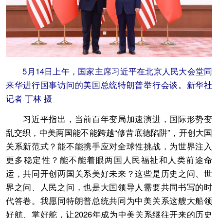
5月14日上午，国家主席习近平在北京人民大会堂同
来华进行国事访问的美国总统特朗普举行会谈。新华社
记者 丁林 摄
习近平指出，当前百年变局加速演进，国际形势变
乱交织，中美两国能不能跨越“修昔底德陷阱”，开创大国
关系新范式？能不能携手应对全球性挑战，为世界注入
更多稳定性？能不能着眼两国人民福祉和人类前途命
运，共同开创两国关系美好未来？这些是历史之问、世
界之问、人民之问，也是大国领导人需要共同书写的时
代答卷。我愿同特朗普总统共同为中美关系这艘大船领
好航、掌好舵，让2026年成为中美关系继往开来的历史