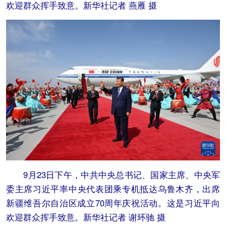
欢迎群众挥手致意。新华社记者 燕雁 摄
9月23日下午，中共中央总书记、国家主席、中央军
委主席习近平率中央代表团乘专机抵达乌鲁木齐，出席
新疆维吾尔自治区成立70周年庆祝活动。这是习近平向
欢迎群众挥手致意。新华社记者 谢环驰 摄