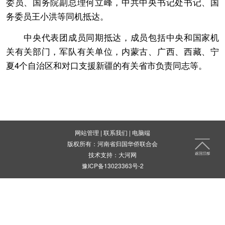
委员、国务院副总理何立峰，中共中央书记处书记、国
务委员王小洪等同机抵达。
中央代表团成员同期抵达，成员包括中央和国家机
关有关部门，军队有关单位，内蒙古、广西、西藏、宁
夏4个自治区和对口支援新疆的有关省市负责同志等。
网站管理
|
联系我们
|
电脑端
版权所有：河南省归国华侨联合会
技术支持：
大河网
豫ICP备13023363号-2