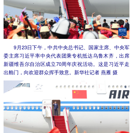
9月23日下午，中共中央总书记、国家主席、中央军
委主席习近平率中央代表团乘专机抵达乌鲁木齐，出席
新疆维吾尔自治区成立70周年庆祝活动。这是习近平走
出舱门，向欢迎群众挥手致意。新华社记者 燕雁 摄