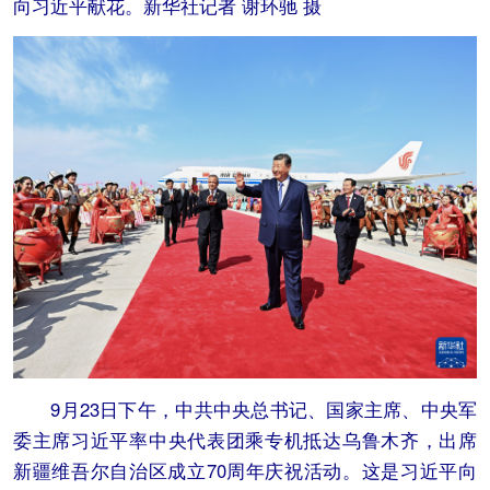
向习近平献花。新华社记者 谢环驰 摄
9月23日下午，中共中央总书记、国家主席、中央军
委主席习近平率中央代表团乘专机抵达乌鲁木齐，出席
新疆维吾尔自治区成立70周年庆祝活动。这是习近平向