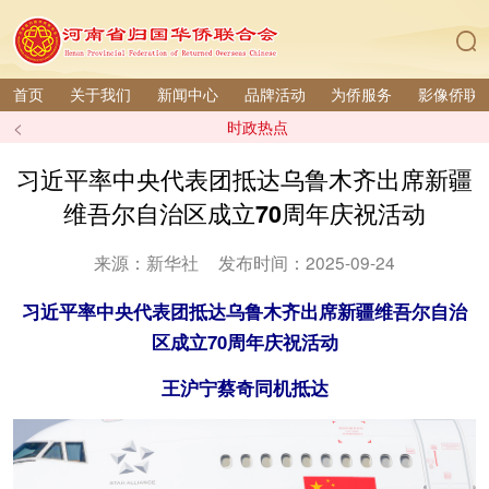
首页
关于我们
新闻中心
品牌活动
为侨服务
影像侨联
<
时政热点
习近平率中央代表团抵达乌鲁木齐出席新疆
维吾尔自治区成立70周年庆祝活动
来源：新华社
发布时间：2025-09-24
习近平率中央代表团抵达乌鲁木齐出席新疆维吾尔自治
区成立70周年庆祝活动
王沪宁蔡奇同机抵达