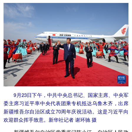
9月23日下午，中共中央总书记、国家主席、中央军
委主席习近平率中央代表团乘专机抵达乌鲁木齐，出席
新疆维吾尔自治区成立70周年庆祝活动。这是习近平向
欢迎群众挥手致意。新华社记者 谢环驰 摄
新疆维吾尔自治区党委书记陈小江、自治区人民政