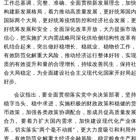
工作总基调，完整、准确、全面贯彻新发展理念，加快
构建新发展格局，着力推动高质量发展，更好统筹国内
国际两个大局，更好统筹疫情防控和经济社会发展，更
好统筹发展和安全，全面深化改革开放，大力提振市场
信心，把实施扩大内需战略同深化供给侧结构性改革有
机结合起来，突出做好稳增长、稳就业、稳物价工作，
有效防范化解重大风险，推动经济运行整体好转，实现
质的有效提升和量的合理增长，持续改善民生，保持社
会大局稳定，为全面建设社会主义现代化国家开好局起
好步。
会议指出，要全面贯彻落实党中央决策部署，坚持
稳字当头、稳中求进，实施积极的财政政策和稳健的货
币政策，加强各类政策协调配合，形成共促高质量发展
合力。要着力扩大国内需求，加快建设现代化产业体
系，切实落实“两个毫不动摇”，更大力度吸引和利用外
资，有效防范化解重大经济金融风险，稳定粮食生产和