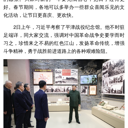
好。春节期间，各地可以多举办一些群众喜闻乐见的文
化活动，让节日更喜庆、更欢快。
2日上午，习近平考察了平津战役纪念馆。他不时驻
足端详，同大家交流，强调对中国革命战争史要学而时
习之，珍惜来之不易的红色江山，发扬革命传统，增强
斗争精神，勇于战胜前进道路上的各种艰难险阻。