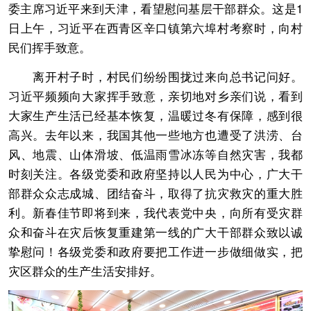
委主席习近平来到天津，看望慰问基层干部群众。这是1
日上午，习近平在西青区辛口镇第六埠村考察时，向村
民们挥手致意。
离开村子时，村民们纷纷围拢过来向总书记问好。
习近平频频向大家挥手致意，亲切地对乡亲们说，看到
大家生产生活已经基本恢复，温暖过冬有保障，感到很
高兴。去年以来，我国其他一些地方也遭受了洪涝、台
风、地震、山体滑坡、低温雨雪冰冻等自然灾害，我都
时刻关注。各级党委和政府坚持以人民为中心，广大干
部群众众志成城、团结奋斗，取得了抗灾救灾的重大胜
利。新春佳节即将到来，我代表党中央，向所有受灾群
众和奋斗在灾后恢复重建第一线的广大干部群众致以诚
挚慰问！各级党委和政府要把工作进一步做细做实，把
灾区群众的生产生活安排好。