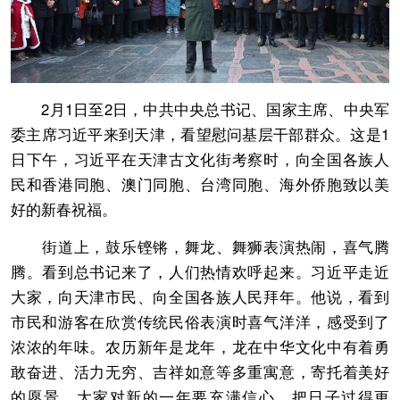
2月1日至2日，中共中央总书记、国家主席、中央军
委主席习近平来到天津，看望慰问基层干部群众。这是1
日下午，习近平在天津古文化街考察时，向全国各族人
民和香港同胞、澳门同胞、台湾同胞、海外侨胞致以美
好的新春祝福。
街道上，鼓乐铿锵，舞龙、舞狮表演热闹，喜气腾
腾。看到总书记来了，人们热情欢呼起来。习近平走近
大家，向天津市民、向全国各族人民拜年。他说，看到
市民和游客在欣赏传统民俗表演时喜气洋洋，感受到了
浓浓的年味。农历新年是龙年，龙在中华文化中有着勇
敢奋进、活力无穷、吉祥如意等多重寓意，寄托着美好
的愿景。大家对新的一年要充满信心，把日子过得更