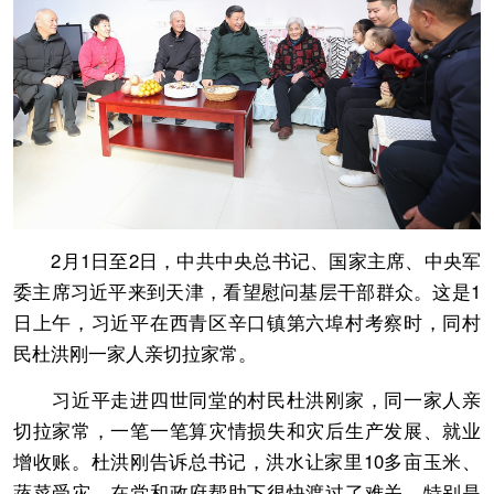
2月1日至2日，中共中央总书记、国家主席、中央军
委主席习近平来到天津，看望慰问基层干部群众。这是1
日上午，习近平在西青区辛口镇第六埠村考察时，同村
民杜洪刚一家人亲切拉家常。
习近平走进四世同堂的村民杜洪刚家，同一家人亲
切拉家常，一笔一笔算灾情损失和灾后生产发展、就业
增收账。杜洪刚告诉总书记，洪水让家里10多亩玉米、
蔬菜受灾，在党和政府帮助下很快渡过了难关，特别是