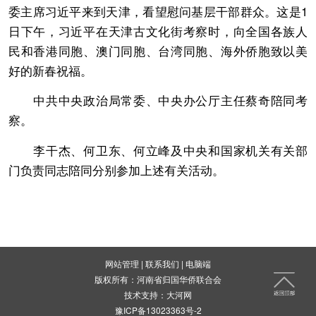
委主席习近平来到天津，看望慰问基层干部群众。这是1
日下午，习近平在天津古文化街考察时，向全国各族人
民和香港同胞、澳门同胞、台湾同胞、海外侨胞致以美
好的新春祝福。
中共中央政治局常委、中央办公厅主任蔡奇陪同考
察。
李干杰、何卫东、何立峰及中央和国家机关有关部
门负责同志陪同分别参加上述有关活动。
网站管理
|
联系我们
|
电脑端
版权所有：河南省归国华侨联合会
技术支持：
大河网
豫ICP备13023363号-2