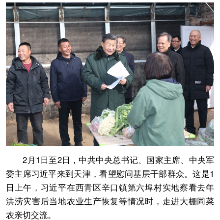
2月1日至2日，中共中央总书记、国家主席、中央军
委主席习近平来到天津，看望慰问基层干部群众。这是1
日上午，习近平在西青区辛口镇第六埠村实地察看去年
洪涝灾害后当地农业生产恢复等情况时，走进大棚同菜
农亲切交流。