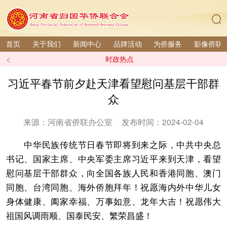
首页
关于我们
新闻中心
品牌活动
为侨服务
影像侨联
<
时政热点
习近平春节前夕赴天津看望慰问基层干部群
众
来源：河南省侨联办公室
发布时间：2024-02-04
中华民族传统节日春节即将到来之际，中共中央总
书记、国家主席、中央军委主席习近平来到天津，看望
慰问基层干部群众，向全国各族人民和香港同胞、澳门
同胞、台湾同胞、海外侨胞拜年！祝愿海内外中华儿女
身体健康、阖家幸福、万事如意、龙年大吉！祝愿伟大
祖国风调雨顺、国泰民安、繁荣昌盛！