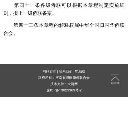
第四十一条各级侨联可以根据本章程制定实施细
则，报上一级侨联备案。
第四十二条本章程的解释权属中华全国归国华侨联
合会。
网站管理
|
联系我们
|
电脑端
版权所有：河南省归国华侨联合会
技术支持：
大河网
豫ICP备13023363号-2