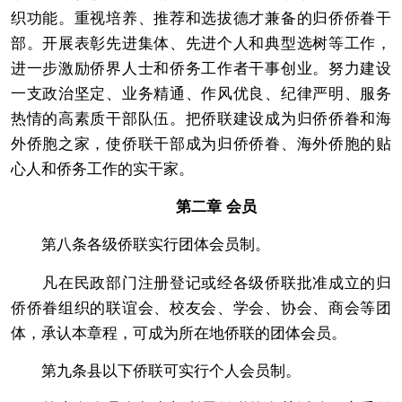
织功能。重视培养、推荐和选拔德才兼备的归侨侨眷干
部。开展表彰先进集体、先进个人和典型选树等工作，
进一步激励侨界人士和侨务工作者干事创业。努力建设
一支政治坚定、业务精通、作风优良、纪律严明、服务
热情的高素质干部队伍。把侨联建设成为归侨侨眷和海
外侨胞之家，使侨联干部成为归侨侨眷、海外侨胞的贴
心人和侨务工作的实干家。
第二章 会员
第八条各级侨联实行团体会员制。
凡在民政部门注册登记或经各级侨联批准成立的归
侨侨眷组织的联谊会、校友会、学会、协会、商会等团
体，承认本章程，可成为所在地侨联的团体会员。
第九条县以下侨联可实行个人会员制。