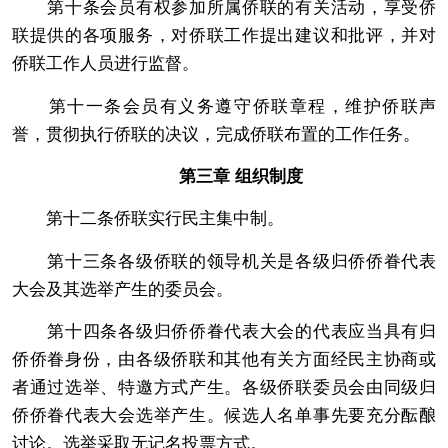
第十条会员有权参加所属侨联的有关活动，享受侨
联提供的各项服务，对侨联工作提出建议和批评，并对
侨联工作人员进行监督。
第十一条会员有义务遵守侨联章程，维护侨联声
誉，贯彻执行侨联的决议，完成侨联布置的工作任务。
第三章 组织制度
第十二条侨联实行民主集中制。
第十三条各级侨联的领导机关是各级归侨侨眷代表
大会及其选举产生的委员会。
第十四条各级归侨侨眷代表大会的代表应当具有归
侨侨眷身份，由各级侨联和其他有关方面经民主协商或
者通过选举、特邀方式产生。各级侨联委员会由同级归
侨侨眷代表大会选举产生。候选人名单事先要充分酝酿
讨论。选举采取无记名投票方式。