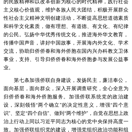
的民族精神和以改革创新为核心的时代精神，践行社会
主义核心价值观，维护各族人民大团结，积极开展群众
性社会主义精神文明创建活动，不断提高思想道德素质
和科学文化素质，做有理想、有道德、有文化、有纪律
的公民。弘扬中华优秀传统文化，推进海外华文教育，
传播中国声音，讲好中国故事，开展海内外文化、学术
交流，协助归侨侨眷和海外侨胞在国内兴办科教文卫体
事业，支持、引导归侨侨眷和海外侨胞参与发展公益事
业。
第七条加强侨联自身建设，发扬民主，廉洁奉公，
面向基层，面向群众，深入开展调查研究，全心全意为
归侨侨眷和海外侨胞服务。加强侨联系统党的政治建
设，深刻领悟“两个确立”的决定性意义，增强“四个意
识”、坚定“四个自信”、做到“两个维护”，自觉在思想上政
治上行动上同以习近平同志为核心的党中央保持高度一
致。加强侨联组织党的建设，增强党组织政治功能和组