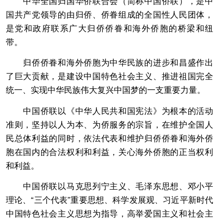
中华全国归国华侨联合会（简称中国侨联），是中
国共产党领导的由归侨、侨眷组成的全国性人民团体，
是党和政府联系广大归侨侨眷和海外侨胞的桥梁和纽
带。
归侨侨眷和海外侨胞为中华民族的进步和昌盛作出
了巨大贡献，是建设中国特色社会主义、推进祖国完全
统一、实现中华民族伟大复兴中国梦的一支重要力量。
中国侨联以《中华人民共和国宪法》为根本的活动
准则，坚持以人为本、为侨服务的宗旨，在维护全国人
民总体利益的同时，依法代表和维护归侨侨眷和海外侨
胞在国内的合法权利和利益，关心海外侨胞的正当权利
和利益。
中国侨联以马克思列宁主义、毛泽东思想、邓小平
理论、“三个代表”重要思想、科学发展观、习近平新时代
中国特色社会主义思想为指导，高举爱国主义和社会主