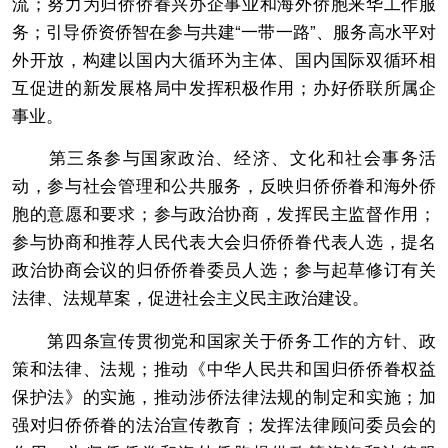
流；努力为归侨侨眷兴办企事业和海外侨胞来华工作服
务；引导侨资侨智在参与共建“一带一路”、服务高水平对
外开放，构建以国内大循环为主体、国内国际双循环相
互促进的新发展格局中发挥积极作用；办好侨联所属企
事业。
第三条参与国家政治、经济、文化和社会事务活
动，参与社会管理和公共服务，反映归侨侨眷和海外侨
胞的意愿和要求；参与政治协商，发挥民主监督作用；
参与协商和推荐人民代表大会归侨侨眷代表人选，提名
政治协商会议的归侨侨眷委员人选；参与起草修订有关
法律、法规草案，促进社会主义民主政治建设。
第四条宣传贯彻党和国家关于侨务工作的方针、政
策和法律、法规；推动《中华人民共和国归侨侨眷权益
保护法》的实施，推动涉侨法律法规的制定和实施；加
强对归侨侨眷的法治宣传教育；发挥法律顾问委员会的