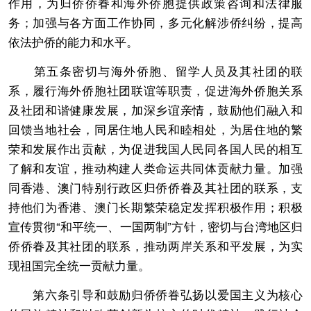
作用，为归侨侨眷和海外侨胞提供政策咨询和法律服
务；加强与各方面工作协同，多元化解涉侨纠纷，提高
依法护侨的能力和水平。
第五条密切与海外侨胞、留学人员及其社团的联
系，履行海外侨胞社团联谊等职责，促进海外侨胞关系
及社团和谐健康发展，加深乡谊亲情，鼓励他们融入和
回馈当地社会，同居住地人民和睦相处，为居住地的繁
荣和发展作出贡献，为促进我国人民同各国人民的相互
了解和友谊，推动构建人类命运共同体贡献力量。加强
同香港、澳门特别行政区归侨侨眷及其社团的联系，支
持他们为香港、澳门长期繁荣稳定发挥积极作用；积极
宣传贯彻“和平统一、一国两制”方针，密切与台湾地区归
侨侨眷及其社团的联系，推动两岸关系和平发展，为实
现祖国完全统一贡献力量。
第六条引导和鼓励归侨侨眷弘扬以爱国主义为核心