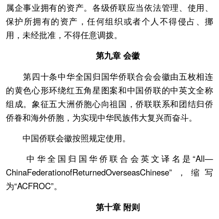
属企事业拥有的资产。各级侨联应当依法管理、使用、
保护所拥有的资产，任何组织或者个人不得侵占、挪
用，未经批准，不得任意调拨。
第九章 会徽
第四十条中华全国归国华侨联合会会徽由五枚相连
的黄色心形环绕红五角星图案和中国侨联的中英文全称
组成。象征五大洲侨胞心向祖国，侨联联系和团结归侨
侨眷和海外侨胞，为实现中华民族伟大复兴而奋斗。
中国侨联会徽按照规定使用。
中华全国归国华侨联合会英文译名是“All—
ChinaFederationofReturnedOverseasChinese”，缩写
为“ACFROC”。
第十章 附则