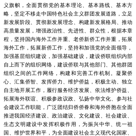
义旗帜，全面贯彻党的基本理论、基本路线、基本方
略，坚定不移走中国特色社会主义群团发展道路，立足
新发展阶段、贯彻新发展理念、构建新发展格局、推动
高质量发展，增强政治性、先进性、群众性，根据本章
程，坚持国内海外工作并重、老侨新侨工作并重，拓展
海外工作，拓展新侨工作，坚持和加强党的全面领导，
加强基层组织建设，加强基础建设，建设侨联组织内部
自上而下的组织网络，建设侨联与其他部门、其他群团
组织之间的工作网络，构建和完善工作机制。凝聚侨
心、汇集侨智、发挥侨力、维护侨益，积极主动、独立
自主地开展工作，履行服务经济发展、依法维护侨益、
拓展海外联谊、积极参政议政、弘扬中华文化、参与社
会建设工作职能，广泛团结归侨侨眷和海外侨胞在全面
推进我国经济建设、政治建设、文化建设、社会建设、
生态文明建设中发挥积极作用，为振兴中华、统一祖
国、维护世界和平，为全面建设社会主义现代化国家、