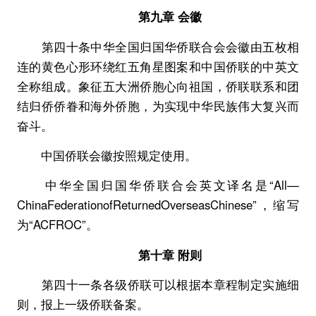
第九章 会徽
第四十条中华全国归国华侨联合会会徽由五枚相
连的黄色心形环绕红五角星图案和中国侨联的中英文
全称组成。象征五大洲侨胞心向祖国，侨联联系和团
结归侨侨眷和海外侨胞，为实现中华民族伟大复兴而
奋斗。
中国侨联会徽按照规定使用。
中华全国归国华侨联合会英文译名是“All—
ChinaFederationofReturnedOverseasChinese”，缩写
为“ACFROC”。
第十章 附则
第四十一条各级侨联可以根据本章程制定实施细
则，报上一级侨联备案。