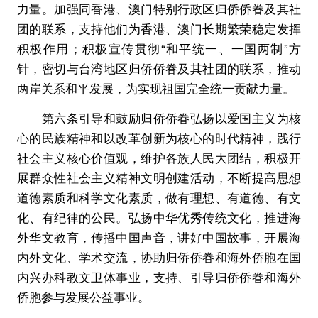
力量。加强同香港、澳门特别行政区归侨侨眷及其社
团的联系，支持他们为香港、澳门长期繁荣稳定发挥
积极作用；积极宣传贯彻“和平统一、一国两制”方
针，密切与台湾地区归侨侨眷及其社团的联系，推动
两岸关系和平发展，为实现祖国完全统一贡献力量。
第六条引导和鼓励归侨侨眷弘扬以爱国主义为核
心的民族精神和以改革创新为核心的时代精神，践行
社会主义核心价值观，维护各族人民大团结，积极开
展群众性社会主义精神文明创建活动，不断提高思想
道德素质和科学文化素质，做有理想、有道德、有文
化、有纪律的公民。弘扬中华优秀传统文化，推进海
外华文教育，传播中国声音，讲好中国故事，开展海
内外文化、学术交流，协助归侨侨眷和海外侨胞在国
内兴办科教文卫体事业，支持、引导归侨侨眷和海外
侨胞参与发展公益事业。