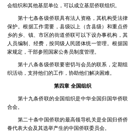
会组织和其他基层单位，可以成立基层侨联组织。
第十七条各级侨联具有法人资格，其机构受法律
保护。根据工作需要，县级以上（含县级）和重点侨
乡的乡、镇、市区的街道侨联可以下设办事机构，其
人员编制、经费，按同级人民团体统一管理。根据国
家规定，干部参照国家公务员制度管理。
第十八条各级侨联要密切与会员的联系，定期组
织活动，支持他们的工作，协助他们解决困难。
第四章 全国组织
第十九条侨联的全国组织是中华全国归国华侨联
合会。
第二十条中国侨联的最高领导机关是全国归侨侨
眷代表大会及其选举产生的中国侨联委员会。