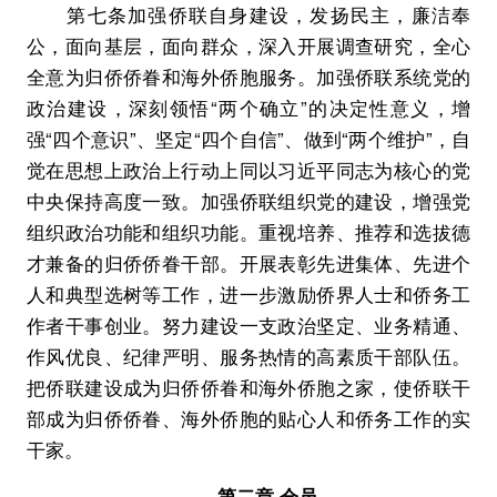
第七条加强侨联自身建设，发扬民主，廉洁奉
公，面向基层，面向群众，深入开展调查研究，全心
全意为归侨侨眷和海外侨胞服务。加强侨联系统党的
政治建设，深刻领悟“两个确立”的决定性意义，增
强“四个意识”、坚定“四个自信”、做到“两个维护”，自
觉在思想上政治上行动上同以习近平同志为核心的党
中央保持高度一致。加强侨联组织党的建设，增强党
组织政治功能和组织功能。重视培养、推荐和选拔德
才兼备的归侨侨眷干部。开展表彰先进集体、先进个
人和典型选树等工作，进一步激励侨界人士和侨务工
作者干事创业。努力建设一支政治坚定、业务精通、
作风优良、纪律严明、服务热情的高素质干部队伍。
把侨联建设成为归侨侨眷和海外侨胞之家，使侨联干
部成为归侨侨眷、海外侨胞的贴心人和侨务工作的实
干家。
第二章 会员