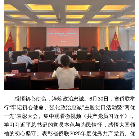
感悟初心使命，淬炼政治忠诚。6月30日，省侨联举
行“牢记初心使命、强化政治忠诚”主题党日活动暨“两优
一先”表彰大会。集中观看微视频《共产党员习近平》，
学习习近平总书记的党员本色与为民情怀，感悟大国领
袖的初心坚守。表彰省侨联2025年度优秀共产党员、优