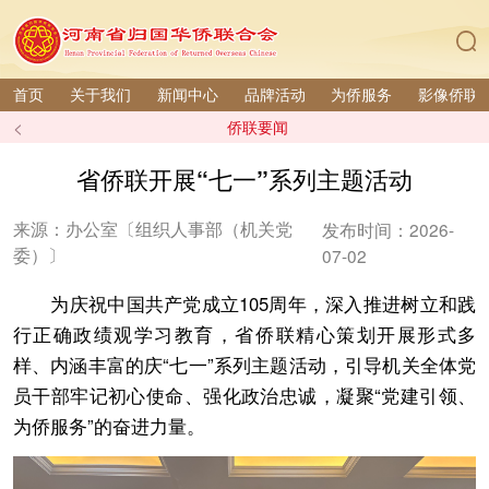
首页
关于我们
新闻中心
品牌活动
为侨服务
影像侨联
<
侨联要闻
省侨联开展“七一”系列主题活动
来源：办公室〔组织人事部（机关党
发布时间：2026-
委）〕
07-02
为庆祝中国共产党成立105周年，深入推进树立和践
行正确政绩观学习教育，省侨联精心策划开展形式多
样、内涵丰富的庆“七一”系列主题活动，引导机关全体党
员干部牢记初心使命、强化政治忠诚，凝聚“党建引领、
为侨服务”的奋进力量。