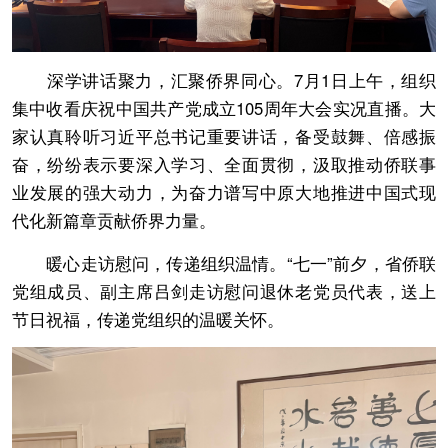
深学讲话聚力，汇聚侨界同心。7月1日上午，组织
集中收看庆祝中国共产党成立105周年大会实况直播。大
家认真聆听习近平总书记重要讲话，备受鼓舞、倍感振
奋，纷纷表示要深入学习、全面贯彻，汲取推动侨联事
业发展的强大动力，为奋力谱写中原大地推进中国式现
代化新篇章贡献侨界力量。
暖心走访慰问，传递组织温情。“七一”前夕，省侨联
党组成员、副主席吕剑走访慰问退休老党员代表，送上
节日祝福，传递党组织的温暖关怀。