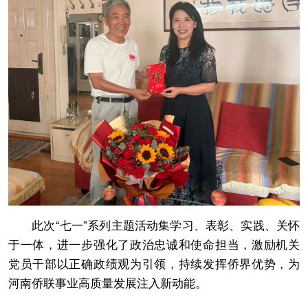
此次“七一”系列主题活动集学习、表彰、实践、关怀
于一体，进一步强化了政治忠诚和使命担当，激励机关
党员干部以正确政绩观为引领，持续发挥侨界优势，为
河南侨联事业高质量发展注入新动能。