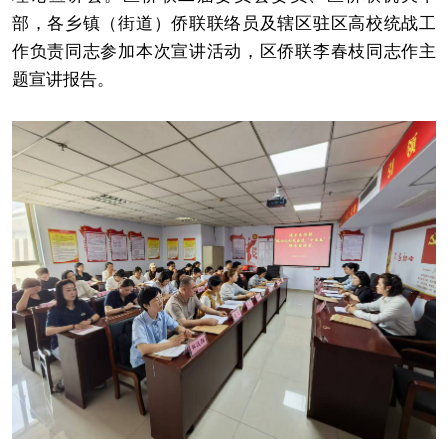
部，各乡镇（街道）侨联联络员及辖区驻区高校统战工
作负责同志参加本次宣讲活动，区侨联李春枝同志作主
题宣讲报告。