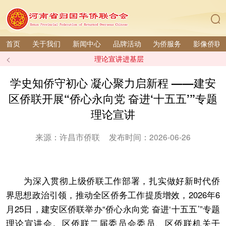
首页
关于我们
新闻中心
品牌活动
为侨服务
影像侨联
<
理论宣讲进基层
学史知侨守初心 凝心聚力启新程 ——建安
区侨联开展“侨心永向党 奋进‘十五五’”专题
理论宣讲
来源：许昌市侨联
发布时间：2026-06-26
为深入贯彻上级侨联工作部署，扎实做好新时代侨
界思想政治引领，推动全区侨务工作提质增效，2026年6
月25日，建安区侨联举办“侨心永向党 奋进‘十五五’”专题
理论宣讲会。区侨联二届委员会委员、区侨联机关干