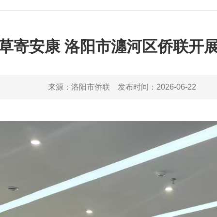
艾草寄安康 洛阳市瀍河区侨联开
来源：
洛阳市侨联
发布时间：
2026-06-22