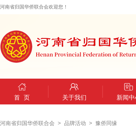
河南省归国华侨联合会欢迎您！
首 页
关于我们
新闻中
河南省归国华侨联合会
品牌活动
豫侨同缘