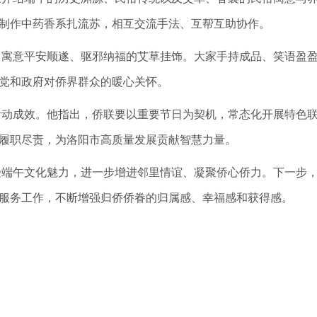
制作中药香系扎流苏，相互交流手法、互帮互助协作。
了寓意平安顺遂、驱邪纳福的艾草挂饰。大家手持成品、笑语盈
党和政府对侨界群众的暖心关怀。
活动成效。他指出，侨联要以重要节日为契机，常态化开展特色
履职尽责，为洛阳市高质量发展贡献智慧力量。
端午文化魅力，进一步增进邻里情谊、凝聚侨心侨力。下一步，
服务工作，不断增强归侨侨眷的归属感、幸福感和获得感。