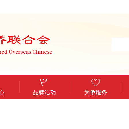
心
品牌活动
为侨服务