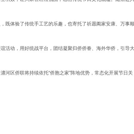
盈，既体验了传统手工艺的乐趣，也寄托了祈愿阖家安康、万事
联谊活动，用好统战平台，团结凝聚归侨侨眷、海外华侨，引导
瀍河区侨联将持续依托“侨胞之家”阵地优势，常态化开展节日关