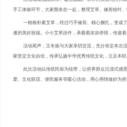
手工体验环节，大家围坐在一起，整理艾草、修剪枝叶、
一根根朴素艾草，经过巧手修剪、精心捆扎，变成
遂的美好祝福。小小艾草挂件，承载着浓浓侨情，传递着
活动尾声，王冬振与大家亲切交流，充分肯定本次
家坚定文化自信，传承弘扬中华优秀传统文化，立足本职
此次活动以传统民俗为纽带，让侨界群众沉浸式感受
爱、文化联谊、便民服务等暖心活动，用心用情做好为侨