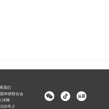
系我们
国华侨联合会
大河网
316号-2