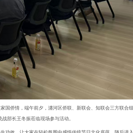
植家国侨情，端午前夕，瀍河区侨联、新联会、知联会三方联合
统战部长王冬振莅临现场参与活动。
养生功效，让大家在轻松氛围中感悟传统节日文化底蕴。随后进