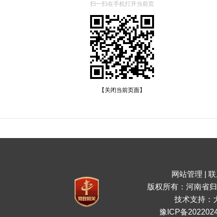
扫一扫在手机打开当前页
【关闭当前页面】
网站管理
|
联
版权所有：河南省归
技术支持：
豫ICP备2022024