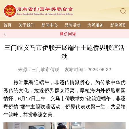
首页
关于我们
新闻中心
品牌活动
为侨服务
影像侨联
<
豫侨同缘
三门峡义马市侨联开展端午主题侨界联谊活
动
来源：三门峡市侨联
发布时间：2026-06-22
粽叶飘香迎端午，非遗传情聚侨心。为传承中华优
秀传统文化，拉近侨界群众距离，厚植海内外侨胞家国
情怀，6月17日上午，义马市侨联举办“锦韵迎端午，非遗
寄侨情”端午主题联谊活动，侨界代表欢聚一堂，共品端
午韵味，共赏非遗之美。