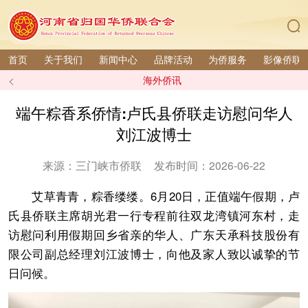
首页
关于我们
新闻中心
品牌活动
为侨服务
影像侨联
<
海外侨讯
端午粽香系侨情:卢氏县侨联走访慰问华人
刘江波博士
来源：三门峡市侨联
发布时间：2026-06-22
艾草青青，粽香缕缕。6月20日，正值端午假期，卢
氏县侨联主席胡光君一行专程前往双龙湾镇河东村，走
访慰问利用假期回乡省亲的华人、广东天承科技股份有
限公司副总经理刘江波博士，向他及家人致以诚挚的节
日问候。