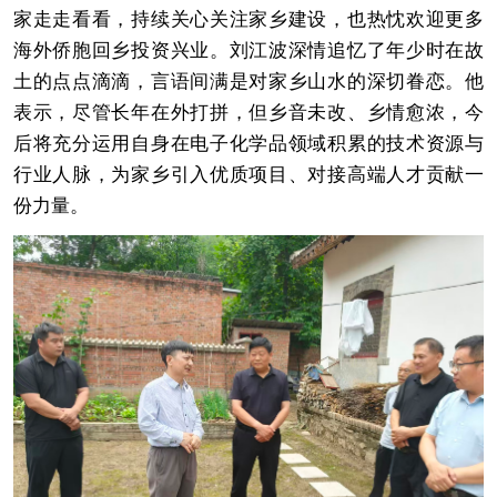
家走走看看，持续关心关注家乡建设，也热忱欢迎更多
海外侨胞回乡投资兴业。刘江波深情追忆了年少时在故
土的点点滴滴，言语间满是对家乡山水的深切眷恋。他
表示，尽管长年在外打拼，但乡音未改、乡情愈浓，今
后将充分运用自身在电子化学品领域积累的技术资源与
行业人脉，为家乡引入优质项目、对接高端人才贡献一
份力量。