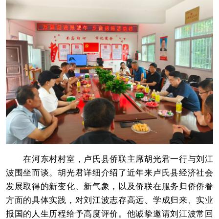
在河东村村室，卢氏县侨联主席胡光君一行与刘江
波围坐而谈。胡光君详细介绍了近年来卢氏县经济社会
发展取得的新变化、新气象，以及侨联在服务归侨侨眷
方面的具体实践，对刘江波志存高远、学成归来、实业
报国的人生历程给予高度评价。他诚挚邀请刘江波常回