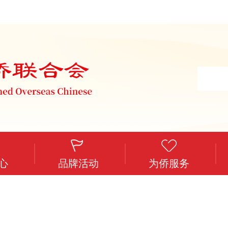
心
品牌活动
为侨服务