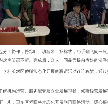
分工协作，捋粽叶、填糯米、捆棉线，巧手翻飞间一只
内欢声笑语不断。完成后，众人一同品尝提前煮好的清香
李桂英对区侨联常态化开展的联谊活动连连称赞，通过
解机构运营、服务配套及企业发展现状，倾听经营发展
一步，卫东区侨联将常态化开展联谊联络活动，暖心服