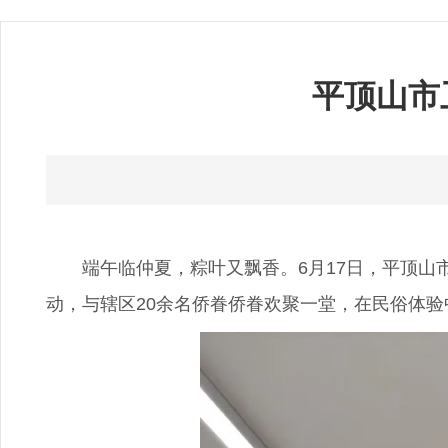
平顶山市
端午临仲夏，粽叶又飘香。6月17日，平顶山市
动，与辖区20余名侨眷侨眷欢聚一堂，在民俗体