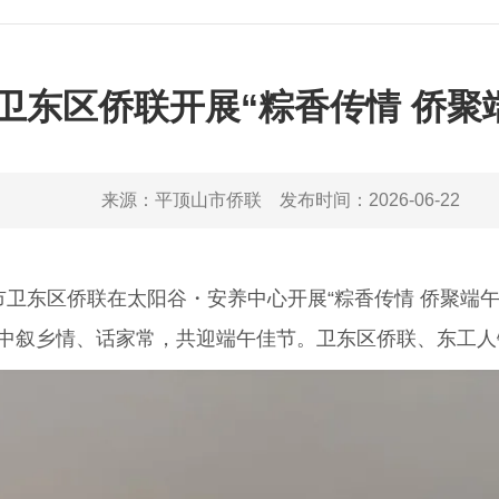
卫东区侨联开展“粽香传情 侨聚
来源：
平顶山市侨联
发布时间：
2026-06-22
卫东区侨联在太阳谷・安养中心开展“粽香传情 侨聚端午
验中叙乡情、话家常，共迎端午佳节。卫东区侨联、东工