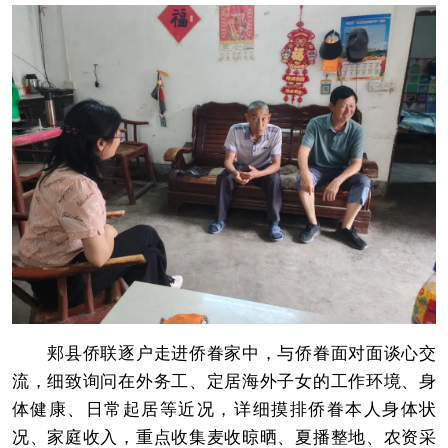
郏县侨联逐户走进侨眷家中，与侨眷面对面谈心交
流，细致询问在外务工、定居海外子女的工作环境、身
体健康、日常起居等近况，详细摸排侨眷本人身体状
况、家庭收入，重点收集麦收晾晒、夏播整地、农资采