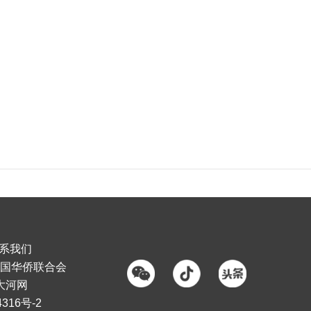
系我们
国华侨联合会
大河网
316号-2