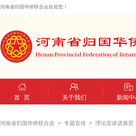
河南省归国华侨联合会欢迎您！
首 页
关于我们
新闻中
河南省归国华侨联合会
专题宣传
理论宣讲进基层