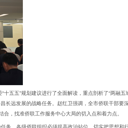
十五五”规划建议进行了全面解读，重点剖析了“两融五
许昌长远发展的战略任务。赵红卫强调，全市侨联干部要
结合，找准侨联工作服务中心大局的切入点和着力点。
治任务。各级侨联组织必须提高政治站位，切实把思想和