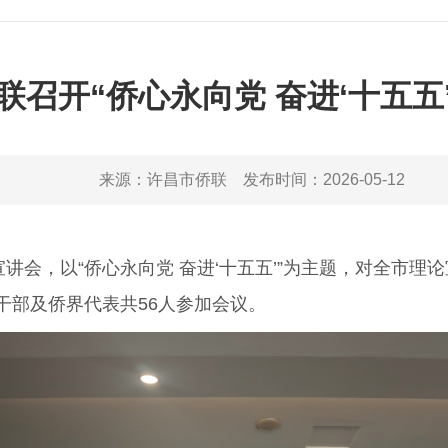
联召开“侨心永向党 奋进‘十五五’
来源：
许昌市侨联
发布时间：
2026-05-12
会，以“侨心永向党 奋进‘十五五’”为主题，对全市理
干部及侨界代表共56人参加会议。