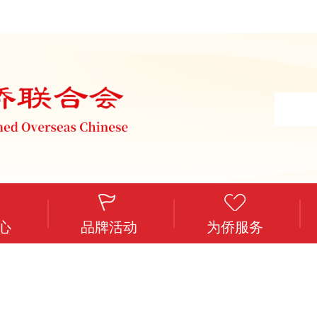
心
品牌活动
为侨服务