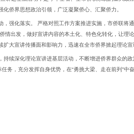
强化侨界思想政治引领，广泛凝聚侨心、汇聚侨力。
，强化落实。 严格对照工作方案推进实施，市侨联将通
层侨情出发，做好宣讲内容的本土化、特色化转化，让理论
续扩大宣讲传播面和影响力，迅速在全市侨界掀起理论宣
持续深化理论宣讲进基层活动，不断增进侨界群众的政
标任务，充分发挥自身优势，在“勇挑大梁、走在前列”中