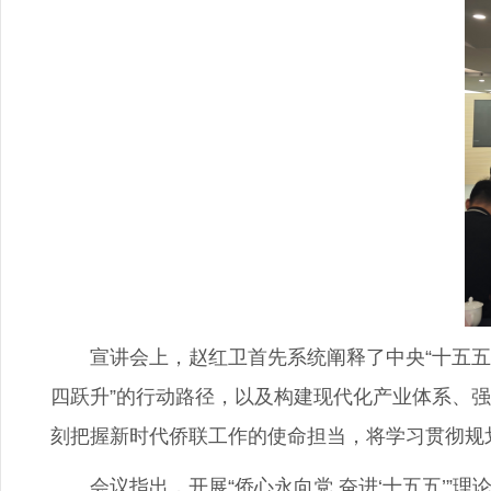
宣讲会上，赵红卫首先系统阐释了中央“十五五”
四跃升”的行动路径，以及构建现代化产业体系、
刻把握新时代侨联工作的使命担当，将学习贯彻规
会议指出，开展“侨心永向党 奋进‘十五五’”