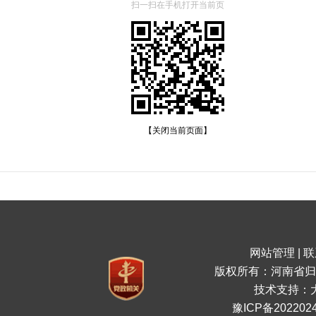
扫一扫在手机打开当前页
【关闭当前页面】
网站管理
|
联
版权所有：河南省归
技术支持：
豫ICP备2022024