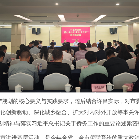
规划的核心要义与实践要求，随后结合许昌实际，对市委“
强化创新驱动、深化城乡融合、扩大对内对外开放等事关
划精神与落实习近平总书记关于侨务工作的重要论述紧密
理论宣讲进基层活动，是今年全省、全市侨联系统的重大政