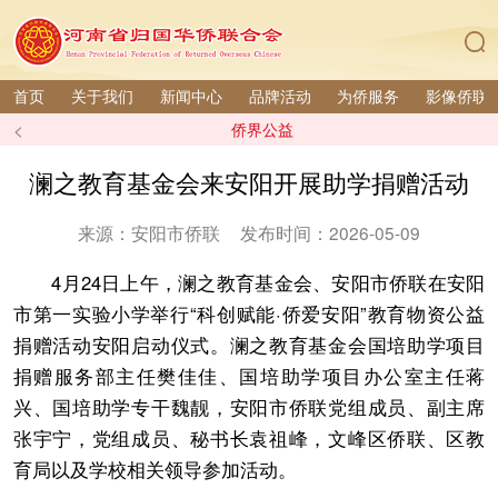
首页
关于我们
新闻中心
品牌活动
为侨服务
影像侨联
<
侨界公益
澜之教育基金会来安阳开展助学捐赠活动
来源：安阳市侨联
发布时间：2026-05-09
4月24日上午，澜之教育基金会、安阳市侨联在安阳
市第一实验小学举行“科创赋能·侨爱安阳”教育物资公益
捐赠活动安阳启动仪式。澜之教育基金会国培助学项目
捐赠服务部主任樊佳佳、国培助学项目办公室主任蒋
兴、国培助学专干魏靓，安阳市侨联党组成员、副主席
张宇宁，党组成员、秘书长袁祖峰，文峰区侨联、区教
育局以及学校相关领导参加活动。