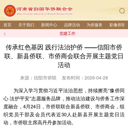
首页
关于我们
新闻中心
品牌活动
为侨服务
影像侨联
<
党建工作
传承红色基因 践行法治护侨 ——信阳市侨
联、新县侨联、市侨商会联合开展主题党日
活动
来源：信阳市侨联
发布时间：2026-04-28
为深入学习贯彻习近平法治思想，持续擦亮“豫侨同
心·法护平安”志愿服务品牌，推动法治建设与侨务工作深
度融合，4月24日，市侨联联合新县侨联、市侨商会，组
织党员干部及会员代表近30人赴新县开展主题党日活
动，市侨联主席高丹丹参加活动。