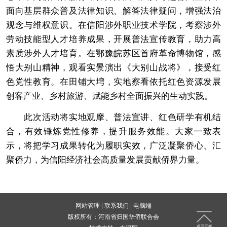
面向基层群众普及法律知识、解答法律疑问，增强法治
观念与维权意识。在信阳涉外职业技术学院，考察涉外
劳动技能型人才培养成果，开展普法宣传教育，助力高
素质涉外人才培育。在鄂豫皖苏区首府革命博物馆，感
悟大别山精神，观看实景演出《大别山战将》，接受红
色党性教育。在田铺大塆，实地察看依托红色资源发展
创客产业、乡村旅游、赋能乡村全面振兴的生动实践。
此次活动将实地观摩、普法宣讲、红色研学有机结
合，有效锤炼党性修养，提升服务效能。大家一致表
示，将把学习成果转化为履职实效，广泛凝聚侨心、汇
聚侨力，为信阳经济社会高质量发展贡献侨界力量。
网站管理
|
联系我们
|
电脑端
版权所有：河南省归国华侨联合会