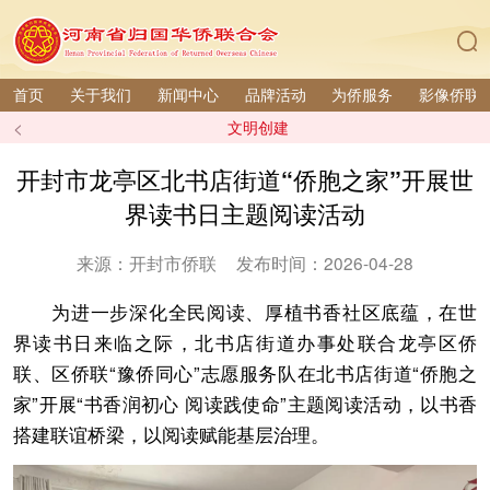
首页
关于我们
新闻中心
品牌活动
为侨服务
影像侨联
<
文明创建
开封市龙亭区北书店街道“侨胞之家”开展世
界读书日主题阅读活动
来源：开封市侨联
发布时间：2026-04-28
为进一步深化全民阅读、厚植书香社区底蕴，在世
界读书日来临之际，北书店街道办事处联合龙亭区侨
联、区侨联“豫侨同心”志愿服务队在北书店街道“侨胞之
家”开展“书香润初心 阅读践使命”主题阅读活动，以书香
搭建联谊桥梁，以阅读赋能基层治理。