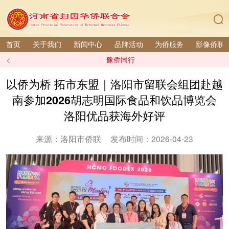
首页
关于我们
新闻中心
品牌活动
为侨服务
影像侨联
<
豫侨同行
以侨为桥 拓市东盟｜洛阳市留联会组团赴越
南参加2026胡志明国际食品和饮品博览会
洛阳优品获海外好评
来源：洛阳市侨联
发布时间：2026-04-23