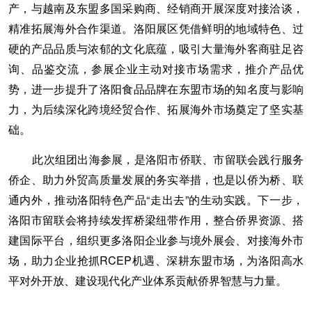
产，与越南及东盟多国采购商、经销商开展深度对接洽谈，
精准拓展海外合作渠道。洛阳展区凭借鲜明的地域特色、过
硬的产品品质与浓郁的文化底蕴，吸引大量海外客商驻足咨
询、品鉴交流，参展企业主动对接市场需求，推介产品优
势，进一步提升了洛阳食品品牌在东盟市场的知名度与影响
力，为后续深化跨境经贸合作、拓展海外市场奠定了坚实基
础。
此次组团出海参展，是洛阳市侨联、市留联会践行服务
侨企、助力外贸高质量发展的务实举措，也是以侨为桥、联
通内外，推动洛阳特色产品“走出去”的生动实践。下一步，
洛阳市留联会将持续发挥桥梁纽带作用，整合侨界资源、搭
建国际平台，组织更多洛阳企业参与境外展会、对接海外市
场，助力企业抢抓RCEP机遇、深耕东盟市场，为洛阳高水
平对外开放、建设现代化产业体系贡献侨界智慧与力量。