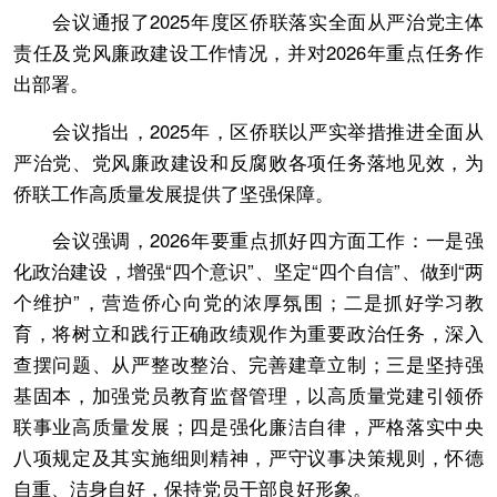
会议通报了2025年度区侨联落实全面从严治党主体
责任及党风廉政建设工作情况，并对2026年重点任务作
出部署。
会议指出，2025年，区侨联以严实举措推进全面从
严治党、党风廉政建设和反腐败各项任务落地见效，为
侨联工作高质量发展提供了坚强保障。
会议强调，2026年要重点抓好四方面工作：一是强
化政治建设，增强“四个意识”、坚定“四个自信”、做到“两
个维护”，营造侨心向党的浓厚氛围；二是抓好学习教
育，将树立和践行正确政绩观作为重要政治任务，深入
查摆问题、从严整改整治、完善建章立制；三是坚持强
基固本，加强党员教育监督管理，以高质量党建引领侨
联事业高质量发展；四是强化廉洁自律，严格落实中央
八项规定及其实施细则精神，严守议事决策规则，怀德
自重、洁身自好，保持党员干部良好形象。