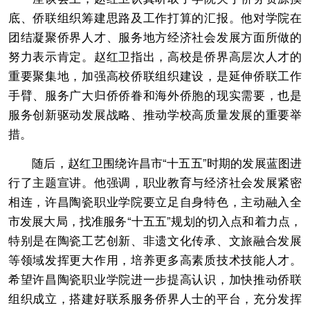
底、侨联组织筹建思路及工作打算的汇报。他对学院在
团结凝聚侨界人才、服务地方经济社会发展方面所做的
努力表示肯定。赵红卫指出，高校是侨界高层次人才的
重要聚集地，加强高校侨联组织建设，是延伸侨联工作
手臂、服务广大归侨侨眷和海外侨胞的现实需要，也是
服务创新驱动发展战略、推动学校高质量发展的重要举
措。
随后，赵红卫围绕许昌市“十五五”时期的发展蓝图进
行了主题宣讲。他强调，职业教育与经济社会发展紧密
相连，许昌陶瓷职业学院要立足自身特色，主动融入全
市发展大局，找准服务“十五五”规划的切入点和着力点，
特别是在陶瓷工艺创新、非遗文化传承、文旅融合发展
等领域发挥更大作用，培养更多高素质技术技能人才。
希望许昌陶瓷职业学院进一步提高认识，加快推动侨联
组织成立，搭建好联系服务侨界人士的平台，充分发挥