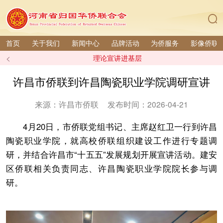
首页
关于我们
新闻中心
品牌活动
为侨服务
影像侨联
<
理论宣讲进基层
许昌市侨联到许昌陶瓷职业学院调研宣讲
来源：许昌市侨联
发布时间：2026-04-21
4月20日，市侨联党组书记、主席赵红卫一行到许昌
陶瓷职业学院，就高校侨联组织建设工作进行专题调
研，并结合许昌市“十五五”发展规划开展宣讲活动。建安
区侨联相关负责同志、许昌陶瓷职业学院院长参与调
研。