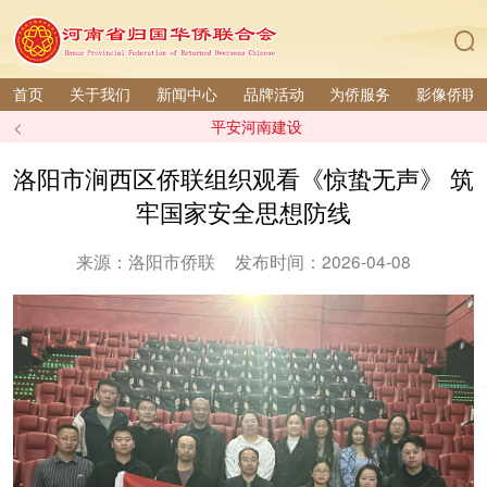
首页
关于我们
新闻中心
品牌活动
为侨服务
影像侨联
<
平安河南建设
洛阳市涧西区侨联组织观看《惊蛰无声》 筑
牢国家安全思想防线
来源：洛阳市侨联
发布时间：2026-04-08