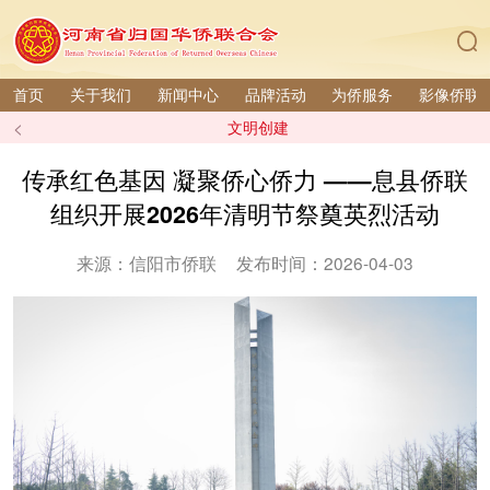
首页
关于我们
新闻中心
品牌活动
为侨服务
影像侨联
<
文明创建
传承红色基因 凝聚侨心侨力 ——息县侨联
组织开展2026年清明节祭奠英烈活动
来源：信阳市侨联
发布时间：2026-04-03