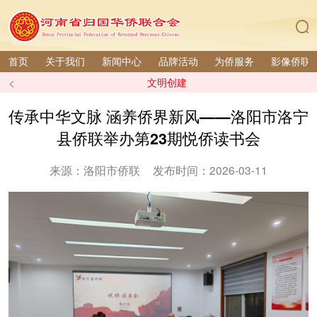
首页
关于我们
新闻中心
品牌活动
为侨服务
影像侨联
<
文明创建
传承中华文脉 涵养侨界新风——洛阳市洛宁
县侨联举办第23期悦侨读书会
来源：洛阳市侨联
发布时间：2026-03-11