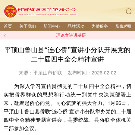
首页
关于我们
新闻中心
品牌活动
为侨服务
影像侨联
<
理论宣讲进基层
平顶山鲁山县“连心侨”宣讲小分队开展党的
二十届四中全会精神宣讲
来源：平顶山市侨联
发布时间：2026-02-02
为深入学习宣传贯彻党的二十届四中全会精神，切
实把侨界群众的思想和行动统一到党中央决策部署上
来，凝聚起侨心向党、同心筑梦的强大合力。1月26日，
平顶山市鲁山县侨联“连心侨”宣讲小分队举办党的二十届
四中全会精神专题宣讲会，县委统战、县侨联全体机关
干部参加会议。