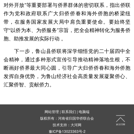
对外开放”等重要部署与侨界群体的密切联系，指出侨联
作为党和政府联系广大归侨侨眷和海外侨胞的桥梁纽
带，在服务国家发展大局中肩负重要使命。要始终坚
守“以侨为本、为侨服务”宗旨，把全会精神转化为服务侨
胞、助推发展的实际行动 。
下一步，鲁山县侨联将深学细悟党的二十届四中全
会精神，通过多种形式宣传引导推动精神落地生根，不
断画好侨界最大同心圆，引导广大归侨侨眷和海外侨胞
发挥自身优势，为鲁山经济社会高质量发展凝聚侨心、
汇聚侨智、贡献侨力。
网站管理
|
联系我们
|
电脑端
版权所有：河南省归国华侨联合会
技术支持：
大河网
豫ICP备13023363号-2