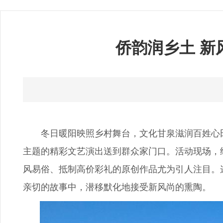
侨韵润乡土 
冬日暖阳映照乡村舞台，文化甘泉滋润百姓心田。
主题的精彩文艺演出送到群众家门口。活动现场，
风易俗、抵制高价彩礼的原创作品尤为引人注目。
亲切的故事中，潜移默化地接受新风尚的熏陶。