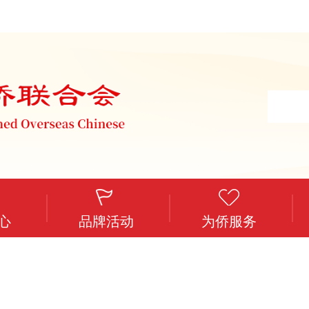
心
品牌活动
为侨服务