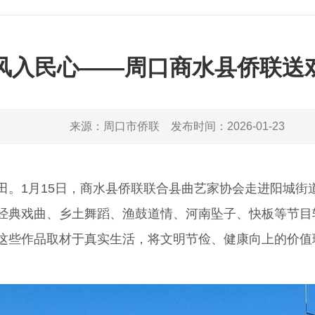
新风入民心——周口商水县侨联送
来源：
周口市侨联
发布时间：
2026-01-23
1月15日，商水县侨联联合县曲艺家协会走进阳城街道
经典戏曲、乡土舞蹈、渔鼓道情、河南坠子、快板等节目
这些作品取材于真实生活，将文明节俭、健康向上的价值