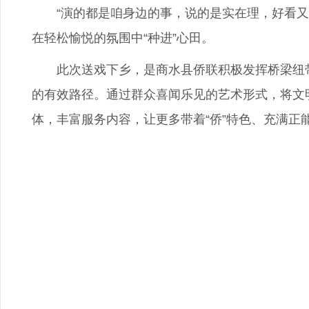
“演的都是咱身边的事，说的是实在理，好看又好
在轻松愉悦的氛围中“种进”心田。
此次送戏下乡，是商水县侨联积极发挥桥梁纽带
的有效路径。通过群众喜闻乐见的艺术形式，将文
体，丰富服务内容，让更多带着“侨”特色、充满正