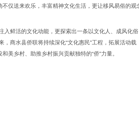
动不仅送来欢乐，丰富精神文化生活，更让移风易俗的观
注入鲜活的文化动能，更探索出一条以文化人、成风化俗
，商水县侨联将持续深化“文化惠民”工程，拓展活动载
和美乡村、助推乡村振兴贡献独特的“侨”力量。