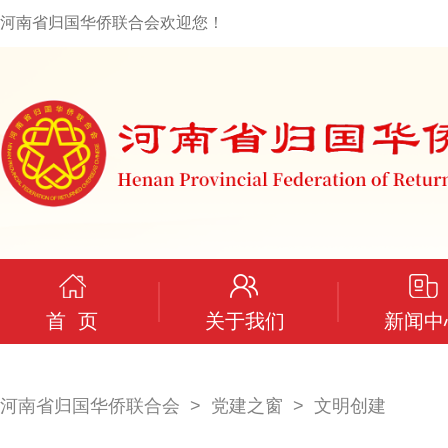
河南省归国华侨联合会欢迎您！
首 页
关于我们
新闻中
河南省归国华侨联合会
党建之窗
文明创建