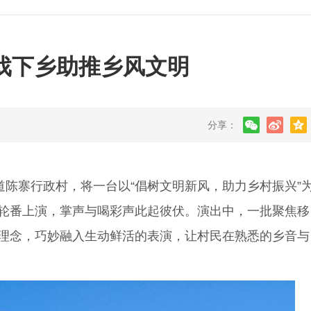
戏下乡助推乡风文明
分享：
陈寨行政村，将一台以“倡树文明新风，助力乡村振兴”
轮番上演，掌声与喝彩声此起彼伏。演出中，一批聚焦移
理念，巧妙融入生动鲜活的表演，让村民在熟悉的乡音与