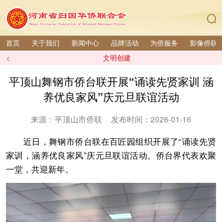
首页
关于我们
新闻中心
品牌活动
为侨服务
影像侨联
<
文明创建
平顶山舞钢市侨台联开展“诵读先贤家训 涵
养优良家风”庆元旦联谊活动
来源：平顶山市侨联
发布时间：2026-01-16
近日，舞钢市侨台联在百匠园组织开展了“诵读先贤
家训，涵养优良家风”庆元旦联谊活动。侨台界代表欢聚
一堂，共迎新年。