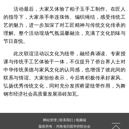
活动最后，大家又体验了柏子玉手工制作。在匠人
的指导下，大家亲手串连珠饰、编织绳结，感受传统工
艺的魅力，进一步加深了对工匠精神与传统文化传承的
理解。整个活动现场气氛温馨融洽，充满了文化韵味与
节日喜悦。
此次联谊活动以文化为纽带，融经典诵读、专家授
课与传统手工艺体验于一体，不仅提升了侨台界人士对
中华传统美德与家风文化的认同感，也增强了彼此间的
联系与情谊。大家纷纷表示，今后将积极传承好家风、
弘扬优秀传统文化，同时充分发挥桥梁纽带作用，为舞
钢市经济社会高质量发展添砖加瓦。
网站管理
|
联系我们
|
电脑端
版权所有：河南省归国华侨联合会