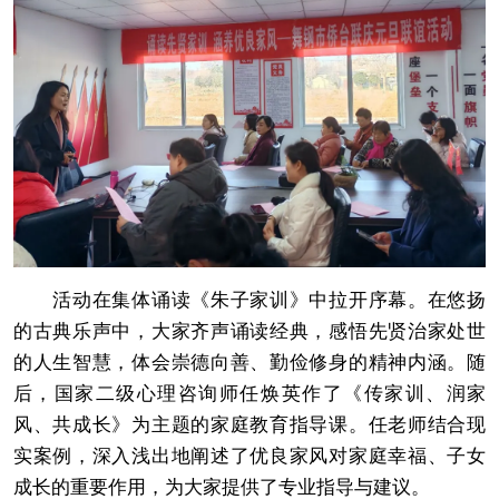
活动在集体诵读《朱子家训》中拉开序幕。在悠扬
的古典乐声中，大家齐声诵读经典，感悟先贤治家处世
的人生智慧，体会崇德向善、勤俭修身的精神内涵。随
后，国家二级心理咨询师任焕英作了《传家训、润家
风、共成长》为主题的家庭教育指导课。任老师结合现
实案例，深入浅出地阐述了优良家风对家庭幸福、子女
成长的重要作用，为大家提供了专业指导与建议。