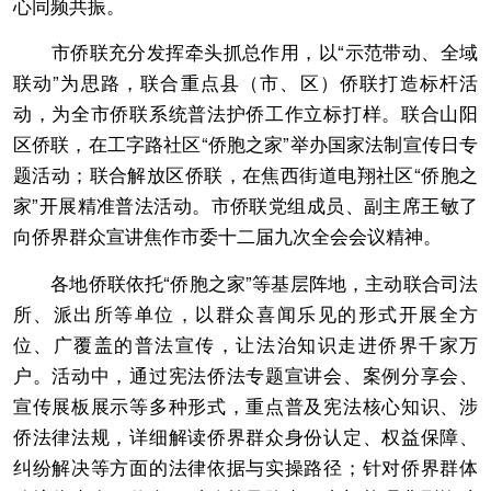
心同频共振。
市侨联充分发挥牵头抓总作用，以“示范带动、全域
联动”为思路，联合重点县（市、区）侨联打造标杆活
动，为全市侨联系统普法护侨工作立标打样。联合山阳
区侨联，在工字路社区“侨胞之家”举办国家法制宣传日专
题活动；联合解放区侨联，在焦西街道电翔社区“侨胞之
家”开展精准普法活动。市侨联党组成员、副主席王敏了
向侨界群众宣讲焦作市委十二届九次全会会议精神。
各地侨联依托“侨胞之家”等基层阵地，主动联合司法
所、派出所等单位，以群众喜闻乐见的形式开展全方
位、广覆盖的普法宣传，让法治知识走进侨界千家万
户。活动中，通过宪法侨法专题宣讲会、案例分享会、
宣传展板展示等多种形式，重点普及宪法核心知识、涉
侨法律法规，详细解读侨界群众身份认定、权益保障、
纠纷解决等方面的法律依据与实操路径；针对侨界群体