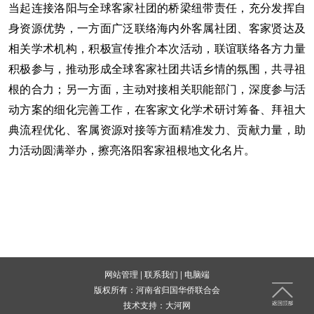
当起连接洛阳与全球客家社团的桥梁纽带责任，充分发挥自
身资源优势，一方面广泛联络海内外客属社团、客家贤达及
相关学术机构，积极宣传推介本次活动，联谊联络各方力量
积极参与，推动形成全球客家社团共话乡情的氛围，共寻祖
根的合力；另一方面，主动对接相关职能部门，深度参与活
动方案的细化完善工作，在客家文化学术研讨筹备、拜祖大
典流程优化、客属资源对接等方面精准发力、贡献力量，助
力活动圆满举办，擦亮洛阳客家祖根地文化名片。
网站管理
|
联系我们
|
电脑端
版权所有：河南省归国华侨联合会
技术支持：
大河网