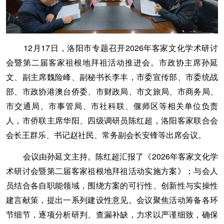
12月17日，洛阳市专题召开2026年客家文化学术研讨
会暨第二届客家祖根地拜祖活动推进会。市政协主席孙延
文、副主席魏险峰、副秘书长李丰，市委宣传部、市委统战
部、市政协港澳台侨委、市财政局、市文旅局、市商务局、
市交通局、市事管局、市社科联、偃师区等相关单位负责
人，市侨联主席华阳、四级调研员陈红超，洛阳客家联合会
会长王群乐、书记赵社民、常务副会长安锋等出席会议。
会议由孙延文主持。陈红超汇报了《2026年客家文化学
术研讨会暨第二届客家祖根地拜祖活动实施方案》；与会人
员结合各自职能领域，围绕方案的可行性、创新性与实操性
建言献策，提出一系列建设性意见。会议聚焦活动筹备各环
节细节，逐项分析研判、查漏补缺，力求以严谨细致，确保