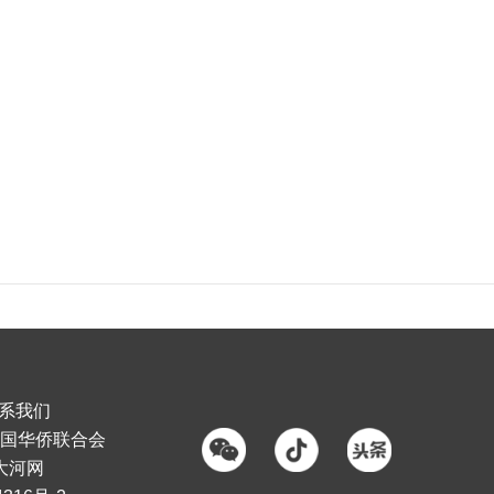
系我们
国华侨联合会
大河网