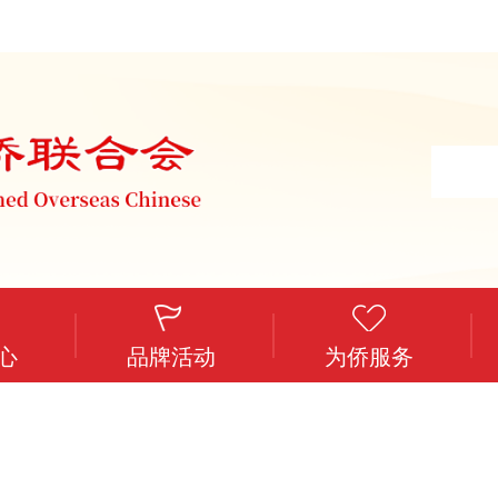
心
品牌活动
为侨服务