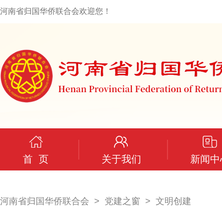
河南省归国华侨联合会欢迎您！
首 页
关于我们
新闻中
河南省归国华侨联合会
党建之窗
文明创建