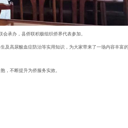
知联会承办，县侨联积极组织侨界代表参加。
养生及高尿酸血症防治等实用知识，为大家带来了一场内容丰富
侨胞，不断提升为侨服务实效。