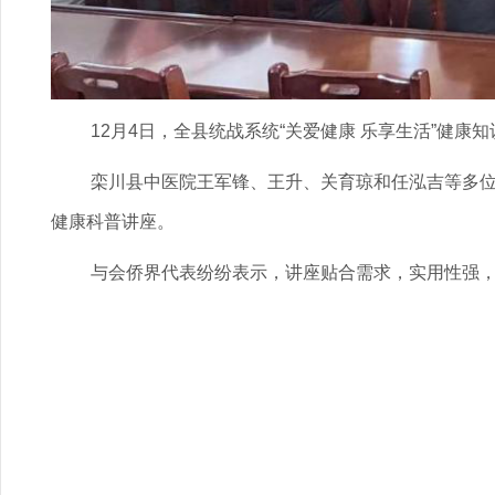
12月4日，全县统战系统“关爱健康 乐享生活”健
栾川县中医院王军锋、王升、关育琼和任泓吉等多
健康科普讲座。
与会侨界代表纷纷表示，讲座贴合需求，实用性强