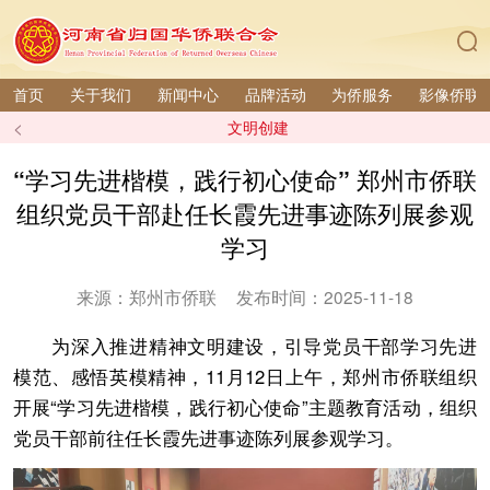
首页
关于我们
新闻中心
品牌活动
为侨服务
影像侨联
<
文明创建
“学习先进楷模，践行初心使命” 郑州市侨联
组织党员干部赴任长霞先进事迹陈列展参观
学习
来源：郑州市侨联
发布时间：2025-11-18
为深入推进精神文明建设，引导党员干部学习先进
模范、感悟英模精神，11月12日上午，郑州市侨联组织
开展“学习先进楷模，践行初心使命”主题教育活动，组织
党员干部前往任长霞先进事迹陈列展参观学习。