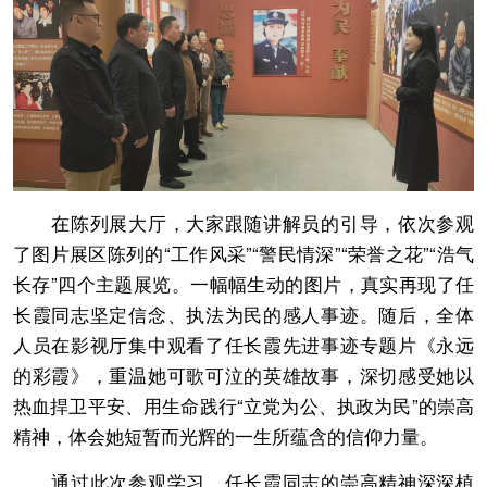
在陈列展大厅，大家跟随讲解员的引导，依次参观
了图片展区陈列的“工作风采”“警民情深”“荣誉之花”“浩气
长存”四个主题展览。一幅幅生动的图片，真实再现了任
长霞同志坚定信念、执法为民的感人事迹。随后，全体
人员在影视厅集中观看了任长霞先进事迹专题片《永远
的彩霞》，重温她可歌可泣的英雄故事，深切感受她以
热血捍卫平安、用生命践行“立党为公、执政为民”的崇高
精神，体会她短暂而光辉的一生所蕴含的信仰力量。
通过此次参观学习，任长霞同志的崇高精神深深植