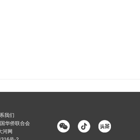
系我们
国华侨联合会
大河网
316号-2