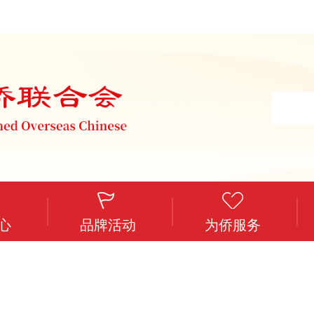
心
品牌活动
为侨服务