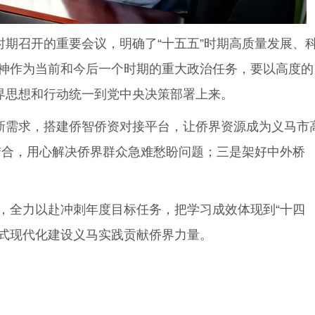
期召开的重要会议，明确了“十五五”时期高质量发展、
神作为当前和今后一个时期的重大政治任务，要以高度的
界思想和行动统一到党中央决策部署上来。
新需求，搭建侨智侨资对接平台，让侨界资源成为义马市
务结合，用心解决侨界群众急难愁盼问题；三是架好中外桥
全力以赴冲刺年度目标任务，把学习成效体现到“十四
国式现代化建设义马实践贡献侨界力量。