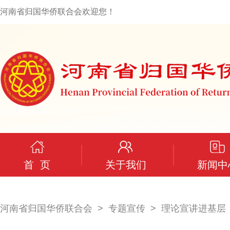
河南省归国华侨联合会欢迎您！
首 页
关于我们
新闻中
河南省归国华侨联合会
专题宣传
理论宣讲进基层