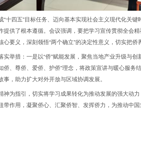
十四五”目标任务、迈向基本实现社会主义现代化关键时
作提供了根本遵循。会议强调，要把学习宣传贯彻全会精
核心要义，深刻领悟“两个确立”的决定性意义，切实把侨
举措：一是以“侨”赋能发展，聚焦当地产业升级与创
“知侨、尊侨、爱侨、护侨”理念，将政策宣讲与暖心服
故事，助力扩大对外开放与区域协调发展。
神为指引，切实将学习成果转化为推动发展的强大动力，
梁纽带作用，凝聚侨心、汇聚侨智、发挥侨力，为推动中