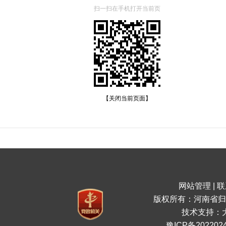
扫一扫在手机打开当前页
【关闭当前页面】
网站管理
|
联
版权所有：河南省归
技术支持：
豫ICP备2022024