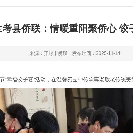
兰考县侨联：情暖重阳聚侨心 饺
来源：
开封市侨联
发布时间：
2025-11-14
节“幸福饺子宴”活动，在温馨氛围中传承尊老敬老传统美