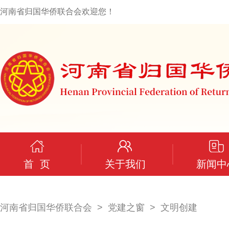
河南省归国华侨联合会欢迎您！
首 页
关于我们
新闻中
河南省归国华侨联合会
党建之窗
文明创建