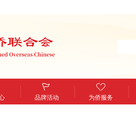
心
品牌活动
为侨服务