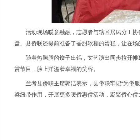
活动现场暖意融融，志愿者与辖区居民分工协作
盘。县侨联还提前准备了香甜软糯的蛋糕，让在场
随着热腾腾的饺子出锅，文艺演出同步拉开帷幕
赏节目，脸上洋溢着幸福的笑容。
兰考县侨联主席郭洁表示，县侨联牢记“为侨服务
梁纽带作用，开展更多暖侨惠侨活动，凝聚侨心侨