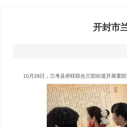
开封市
10月29日，兰考县侨联联合兰阳街道开展重阳