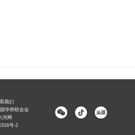
系我们
国华侨联合会
大河网
316号-2