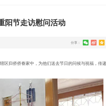
展重阳节走访慰问活动
分享：
辖区归侨侨眷家中，为他们送去节日的问候与祝福，传