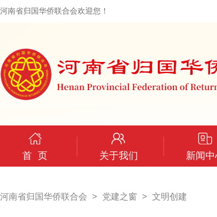
河南省归国华侨联合会欢迎您！
首 页
关于我们
新闻中
河南省归国华侨联合会
党建之窗
文明创建