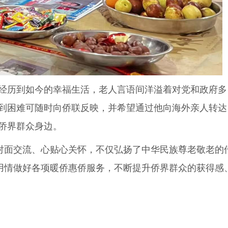
经历到如今的幸福生活，老人言语间洋溢着对党和政府多
到困难可随时向侨联反映，并希望通过他向海外亲人转达
侨界群众身边。
对面交流、心贴心关怀，不仅弘扬了中华民族尊老敬老的
用情做好各项暖侨惠侨服务，不断提升侨界群众的获得感