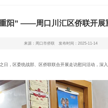
暖重阳” ——周口川汇区侨联开
来源：
周口市侨联
发布时间：
2025-11-14
之日，区委统战部、区侨联联合开展走访慰问活动，深入