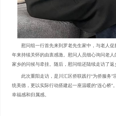
慰问组一行首先来到罗老先生家中，与老人促膝
年来持续关怀的由衷感激。慰问人员细心询问老人
家乡的问候与牵挂。随后，慰问组还陆续走访了返
此次重阳走访，是川汇区侨联践行“为侨服务”宗
统美德，更以实际行动搭建起一座温暖的“连心桥
幸福感和归属感。