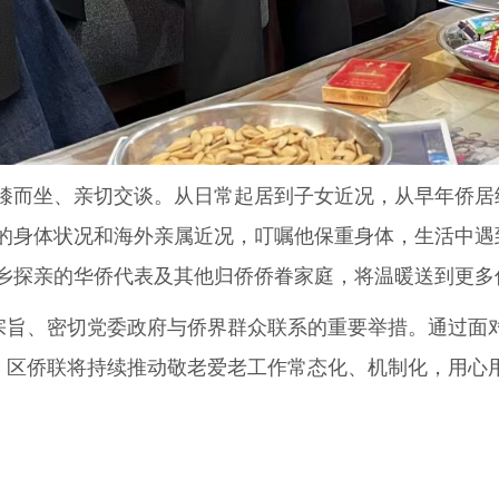
而坐、亲切交谈。从日常起居到子女近况，从早年侨居
的身体状况和海外亲属近况，叮嘱他保重身体，生活中遇
乡探亲的华侨代表及其他归侨侨眷家庭，将温暖送到更多
旨、密切党委政府与侨界群众联系的重要举措。通过面
”。区侨联将持续推动敬老爱老工作常态化、机制化，用心