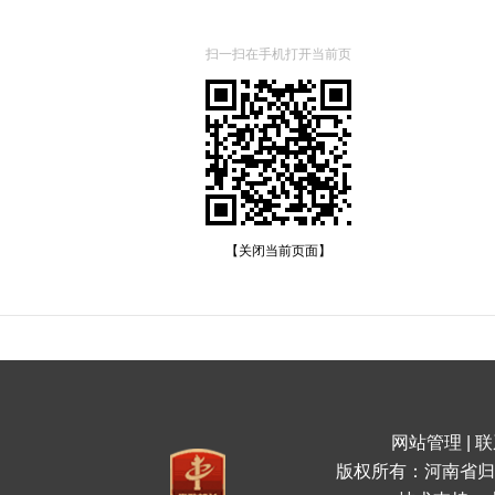
扫一扫在手机打开当前页
【关闭当前页面】
网站管理
|
联
版权所有：河南省归