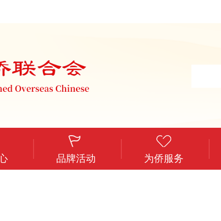
心
品牌活动
为侨服务