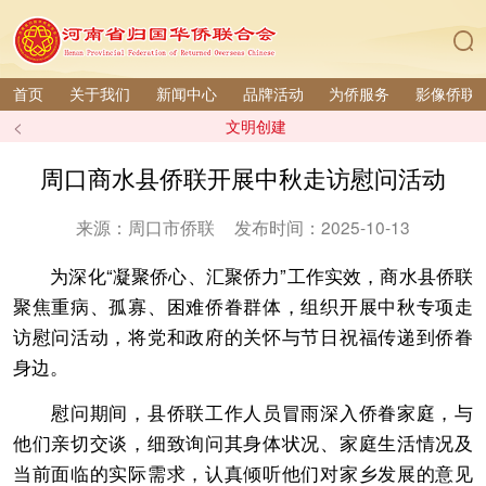
首页
关于我们
新闻中心
品牌活动
为侨服务
影像侨联
<
文明创建
周口商水县侨联开展中秋走访慰问活动
来源：周口市侨联
发布时间：2025-10-13
为深化“凝聚侨心、汇聚侨力”工作实效，商水县侨联
聚焦重病、孤寡、困难侨眷群体，组织开展中秋专项走
访慰问活动，将党和政府的关怀与节日祝福传递到侨眷
身边。
慰问期间，县侨联工作人员冒雨深入侨眷家庭，与
他们亲切交谈，细致询问其身体状况、家庭生活情况及
当前面临的实际需求，认真倾听他们对家乡发展的意见