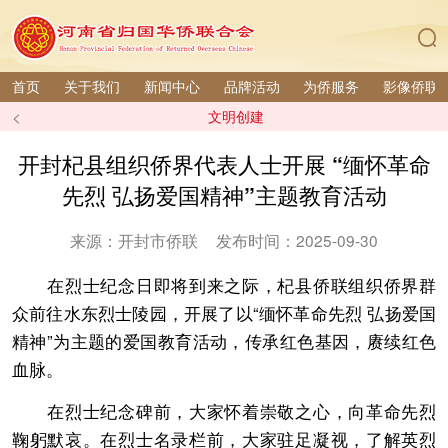
首页
关于我们
新闻中心
品牌活动
为侨服务
影像侨联
<
文明创建
开封杞县组织侨界代表人士开展 “缅怀革命
先烈 弘扬爱国精神”主题教育活动
来源：开封市侨联
发布时间：2025-09-30
在烈士纪念日即将到来之际，杞县侨联组织侨界群
众前往水东烈士陵园，开展了以“缅怀革命先烈 弘扬爱国
精神”为主题的爱国教育活动，传承红色基因，赓续红色
血脉。
在烈士纪念碑前，大家怀着崇敬之心，向革命先烈
鞠躬默哀。在烈士名录栏前，大家驻足凝视，了解英烈