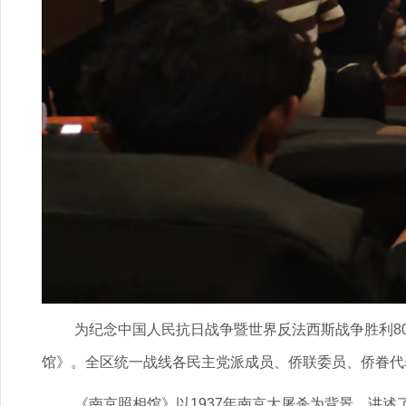
为纪念中国人民抗日战争暨世界反法西斯战争胜利8
馆》。全区统一战线各民主党派成员、侨联委员、侨眷代
《南京照相馆》以1937年南京大屠杀为背景，讲述