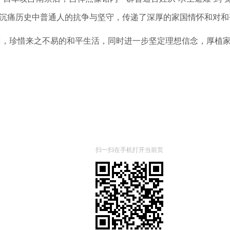
沉痛历史中普通人的抗争与坚守，传递了深厚的家国情怀和对和
训，珍惜来之不易的和平生活，同时进一步坚定理想信念，厚植
扫一扫在手机打开当前页