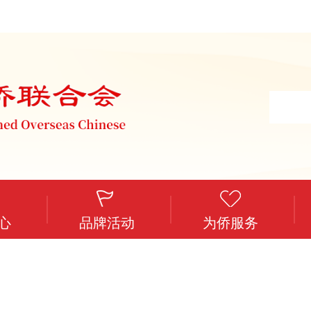
心
品牌活动
为侨服务