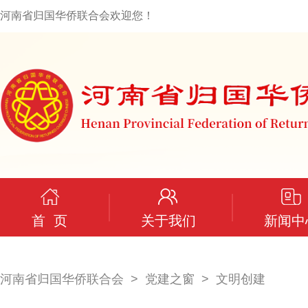
河南省归国华侨联合会欢迎您！
首 页
关于我们
新闻中
河南省归国华侨联合会
党建之窗
文明创建