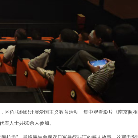
日，区侨联组织开展爱国主义教育活动，集中观看影片《南京照相
代表人士共80余人参加。
“觉醒抗争”，最终用生命保存日军暴行罪证的感人故事。这部电影