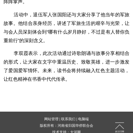
阵阵掌声。
活动中，退伍军人张国阳还与大家分享了他当年的军旅
故事。他结合亲身经历，讲述了军旅生活的艰辛与光荣，让
与会人员深刻体会到“哪有什么岁月静好，不过是有人替你负
重前行”的深刻含义。
李双霞表示，此次活动通过诗歌朗诵与故事分享相结合
的形式，让大家在文字中重温历史、致敬英雄，进一步激发
了爱国爱军情怀。未来，读书会将持续融入红色主题活动，
让红色精神在书香中代代传承。
网站管理
|
联系我们
|
电脑端
版权所有：河南省归国华侨联合会
技术支持：
大河网