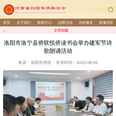
首页
关于我们
新闻中心
品牌活动
为侨服务
影像侨联
<
文明创建
洛阳市洛宁县侨联悦侨读书会举办建军节诗
歌朗诵活动
来源：洛阳市侨联
发布时间：2025-08-06