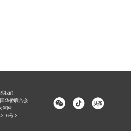
系我们
国华侨联合会
大河网
316号-2