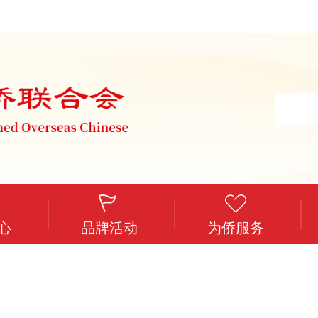
心
品牌活动
为侨服务