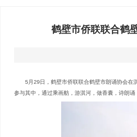
鹤壁市侨联联合鹤壁
5月29日，鹤壁市侨联联合鹤壁市朗诵协会在淇
参与其中，通过乘画舫，游淇河，做香囊，诗朗诵