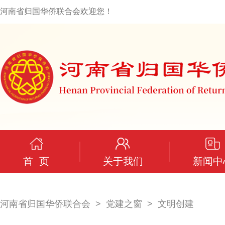
河南省归国华侨联合会欢迎您！
首 页
关于我们
新闻中
河南省归国华侨联合会
党建之窗
文明创建