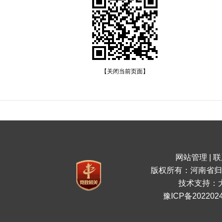
【关闭当前页面】
网站管理
|
联
版权所有：河南省归
技术支持：
豫ICP备2022024