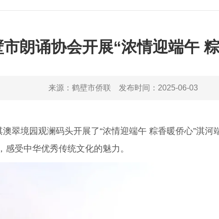
市朗诵协会开展“浓情迎端午 
来源：
鹤壁市侨联
发布时间：
2025-06-03
澳翠境园观澜码头开展了“浓情迎端午 粽香暖侨心”淇河
，感受中华优秀传统文化的魅力。